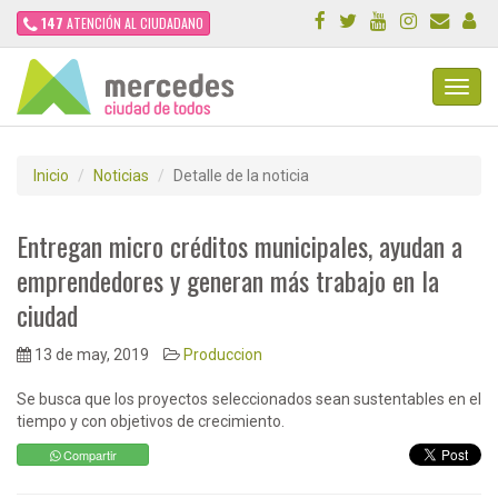
147
ATENCIÓN AL CIUDADANO
Toggl
Navig
Inicio
Noticias
Detalle de la noticia
Entregan micro créditos municipales, ayudan a
emprendedores y generan más trabajo en la
ciudad
13 de may, 2019
Produccion
Se busca que los proyectos seleccionados sean sustentables en el
tiempo y con objetivos de crecimiento.
Compartir