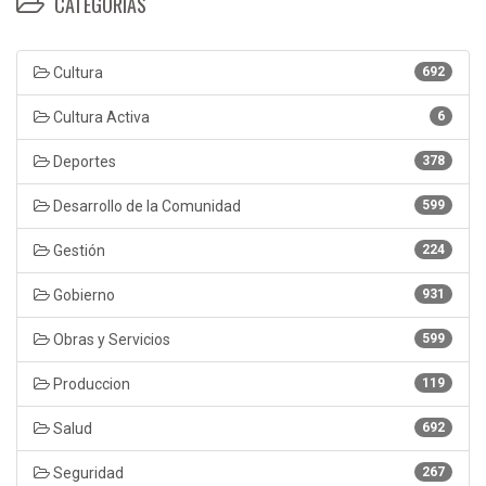
CATEGORÍAS
Cultura
692
Cultura Activa
6
Deportes
378
Desarrollo de la Comunidad
599
Gestión
224
Gobierno
931
Obras y Servicios
599
Produccion
119
Salud
692
Seguridad
267