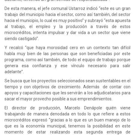
De esta manera, el jefe comunal Ustarroz indicó “este es un gran
trabajo del municipio hacia el sector, como así también, del sector
hacia el municipio, lo cual es muy positivo” y subrayó “esta apuesta
al trabajo, el empleo y la producción a través de estos
microcréditos, intenta impulsar y dar vida a un sector que viene
siendo castigado”.
Y recalcó “que haya morosidad cero en un contexto tan difícil
habla muy bien de las personas que son beneficiadas por este
programa, como así también, de todo el equipo de trabajo porque
genera esa confianza y ese vínculo necesario para salir
adelante”.
Se busca que los proyectos seleccionados sean sustentables en el
tiempo y con objetivos de crecimiento. Además de contar con
apoyos y capacitaciones que les servirán a los adjudicatarios para
sacar el mayor provecho posible a sus emprendimientos.
El director de producción, Marcelo Denápole quién viene
trabajando de manera denodada en todo lo que refiere a estos
microcréditos expresó “gracias a lo que es un buen manejo de lo
que es la economía municipal, tenemos la posibilidad en este
momento de estar realizando esta segunda entrega de