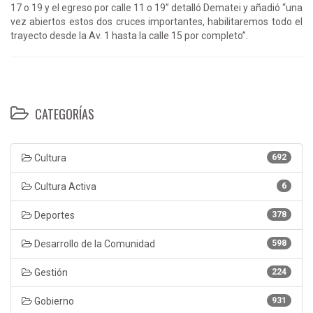
17 o 19 y el egreso por calle 11 o 19” detalló Dematei y añadió “una
vez abiertos estos dos cruces importantes, habilitaremos todo el
trayecto desde la Av. 1 hasta la calle 15 por completo”.
CATEGORÍAS
Cultura
692
Cultura Activa
6
Deportes
378
Desarrollo de la Comunidad
598
Gestión
224
Gobierno
931