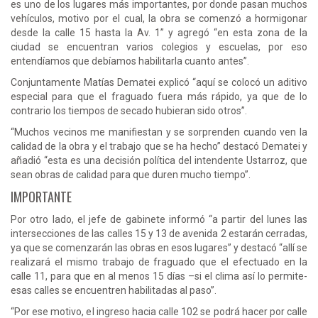
es uno de los lugares más importantes, por donde pasan muchos
vehículos, motivo por el cual, la obra se comenzó a hormigonar
desde la calle 15 hasta la Av. 1” y agregó “en esta zona de la
ciudad se encuentran varios colegios y escuelas, por eso
entendíamos que debíamos habilitarla cuanto antes”.
Conjuntamente Matías Dematei explicó “aquí se colocó un aditivo
especial para que el fraguado fuera más rápido, ya que de lo
contrario los tiempos de secado hubieran sido otros”.
“Muchos vecinos me manifiestan y se sorprenden cuando ven la
calidad de la obra y el trabajo que se ha hecho” destacó Dematei y
añadió “esta es una decisión política del intendente Ustarroz, que
sean obras de calidad para que duren mucho tiempo”.
IMPORTANTE
Por otro lado, el jefe de gabinete informó “a partir del lunes las
intersecciones de las calles 15 y 13 de avenida 2 estarán cerradas,
ya que se comenzarán las obras en esos lugares” y destacó “allí se
realizará el mismo trabajo de fraguado que el efectuado en la
calle 11, para que en al menos 15 días –si el clima así lo permite-
esas calles se encuentren habilitadas al paso”.
“Por ese motivo, el ingreso hacia calle 102 se podrá hacer por calle