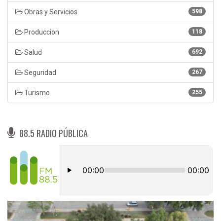
Obras y Servicios
598
Produccion
118
Salud
692
Seguridad
267
Turismo
255
88.5 RADIO PÚBLICA