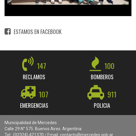
ESTAMOS EN FACEBOOK
147
100
RECLAMOS
BOMBEROS
107
911
EMERGENCIAS
POLICIA
Municipalidad de Mercedes.
Calle 29 N° 575. Buenos Aires. Argentina.
Tel.: (02324) 421370 / Email: contacto@mercedes.gob.ar