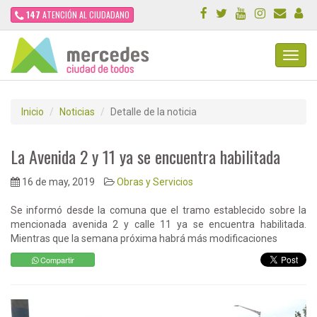
147
ATENCIÓN AL CIUDADANO
Toggl
Navig
Inicio
Noticias
Detalle de la noticia
La Avenida 2 y 11 ya se encuentra habilitada
16 de may, 2019
Obras y Servicios
Se informó desde la comuna que el tramo establecido sobre la
mencionada avenida 2 y calle 11 ya se encuentra habilitada.
Mientras que la semana próxima habrá más modificaciones
Compartir