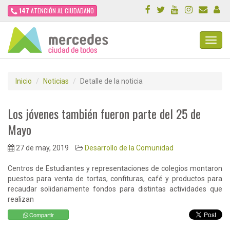
147
ATENCIÓN AL CIUDADANO
Toggl
Navig
Inicio
Noticias
Detalle de la noticia
Los jóvenes también fueron parte del 25 de
Mayo
27 de may, 2019
Desarrollo de la Comunidad
Centros de Estudiantes y representaciones de colegios montaron
puestos para venta de tortas, confituras, café y productos para
recaudar solidariamente fondos para distintas actividades que
realizan
Compartir