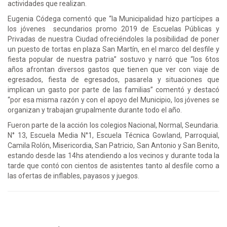
actividades que realizan.
Eugenia Códega comentó que “la Municipalidad hizo partícipes a
los jóvenes secundarios promo 2019 de Escuelas Públicas y
Privadas de nuestra Ciudad ofreciéndoles la posibilidad de poner
un puesto de tortas en plaza San Martín, en el marco del desfile y
fiesta popular de nuestra patria” sostuvo y narró que “los 6tos
años afrontan diversos gastos que tienen que ver con viaje de
egresados, fiesta de egresados, pasarela y situaciones que
implican un gasto por parte de las familias” comentó y destacó
“por esa misma razón y con el apoyo del Municipio, los jóvenes se
organizan y trabajan grupalmente durante todo el año.
Fueron parte de la acción los colegios Nacional, Normal, Seundaria.
N° 13, Escuela Media N°1, Escuela Técnica Gowland, Parroquial,
Camila Rolón, Misericordia, San Patricio, San Antonio y San Benito,
estando desde las 14hs atendiendo a los vecinos y durante toda la
tarde que contó con cientos de asistentes tanto al desfile como a
las ofertas de inflables, payasos y juegos.