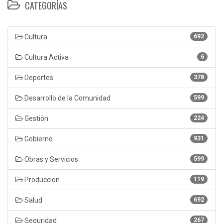
CATEGORÍAS
Cultura
692
Cultura Activa
6
Deportes
378
Desarrollo de la Comunidad
599
Gestión
224
Gobierno
931
Obras y Servicios
599
Produccion
119
Salud
692
Seguridad
267