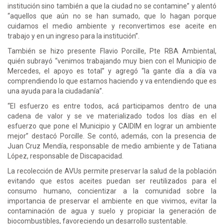
institución sino también a que la ciudad no se contamine” y alentó
“aquellos que aún no se han sumado, que lo hagan porque
cuidamos el medio ambiente y reconvertimos ese aceite en
trabajo y en un ingreso para la institución”.
También se hizo presente Flavio Porcille, Pte RBA Ambiental,
quién subrayó “venimos trabajando muy bien con el Municipio de
Mercedes, el apoyo es total” y agregó “la gante día a día va
comprendiendo lo que estamos haciendo y va entendiendo que es
una ayuda para la ciudadanía”.
“El esfuerzo es entre todos, acá participamos dentro de una
cadena de valor y se ve materializado todos los días en el
esfuerzo que pone el Municipio y CAIDIM en lograr un ambiente
mejor” destacó Porcille. Se contó, además, con la presencia de
Juan Cruz Mendía, responsable de medio ambiente y de Tatiana
López, responsable de Discapacidad.
La recolección de AVUs permite preservar la salud de la población
evitando que estos aceites puedan ser reutilizados para el
consumo humano, concientizar a la comunidad sobre la
importancia de preservar el ambiente en que vivimos, evitar la
contaminación de agua y suelo y propiciar la generación de
biocombustibles, favoreciendo un desarrollo sustentable.