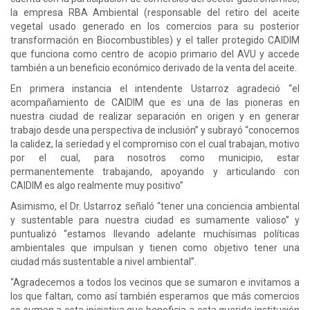
la empresa RBA Ambiental (responsable del retiro del aceite
vegetal usado generado en los comercios para su posterior
transformación en Biocombustibles) y el taller protegido CAIDIM
que funciona como centro de acopio primario del AVU y accede
también a un beneficio económico derivado de la venta del aceite.
En primera instancia el intendente Ustarroz agradeció “el
acompañamiento de CAIDIM que es una de las pioneras en
nuestra ciudad de realizar separación en origen y en generar
trabajo desde una perspectiva de inclusión” y subrayó “conocemos
la calidez, la seriedad y el compromiso con el cual trabajan, motivo
por el cual, para nosotros como municipio, estar
permanentemente trabajando, apoyando y articulando con
CAIDIM es algo realmente muy positivo”
Asimismo, el Dr. Ustarroz señaló “tener una conciencia ambiental
y sustentable para nuestra ciudad es sumamente valioso” y
puntualizó “estamos llevando adelante muchísimas políticas
ambientales que impulsan y tienen como objetivo tener una
ciudad más sustentable a nivel ambiental”.
“Agradecemos a todos los vecinos que se sumaron e invitamos a
los que faltan, como así también esperamos que más comercios
se sumen a esta iniciativa que beneficia a esta querida institución