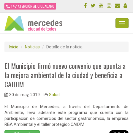
147
ATENCIÓN AL CIUDADANO
Toggl
Navig
Inicio
Noticias
Detalle de la noticia
El Municipio firmó nuevo convenio que apunta a
la mejora ambiental de la ciudad y beneficia a
CAIDIM
30 de may, 2019
Salud
El Municipio de Mercedes, a través del Departamento de
Ambiente, lleva adelante este programa que cuenta con la
participación de comercios del sector gastronómico, la empresa
RBA Ambiental y el taller protegido CAIDIM