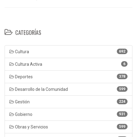
CATEGORÍAS
Cultura
692
Cultura Activa
6
Deportes
378
Desarrollo de la Comunidad
599
Gestión
224
Gobierno
931
Obras y Servicios
599