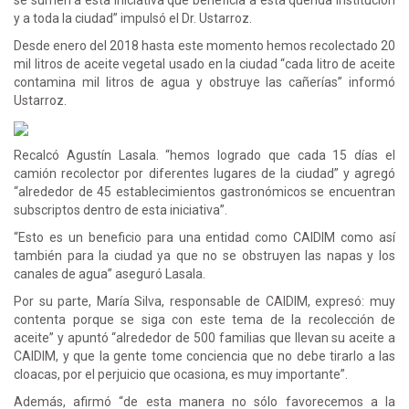
y a toda la ciudad” impulsó el Dr. Ustarroz.
Desde enero del 2018 hasta este momento hemos recolectado 20
mil litros de aceite vegetal usado en la ciudad “cada litro de aceite
contamina mil litros de agua y obstruye las cañerías” informó
Ustarroz.
Recalcó Agustín Lasala. “hemos logrado que cada 15 días el
camión recolector por diferentes lugares de la ciudad” y agregó
“alrededor de 45 establecimientos gastronómicos se encuentran
subscriptos dentro de esta iniciativa”.
“Esto es un beneficio para una entidad como CAIDIM como así
también para la ciudad ya que no se obstruyen las napas y los
canales de agua” aseguró Lasala.
Por su parte, María Silva, responsable de CAIDIM, expresó: muy
contenta porque se siga con este tema de la recolección de
aceite” y apuntó “alrededor de 500 familias que llevan su aceite a
CAIDIM, y que la gente tome conciencia que no debe tirarlo a las
cloacas, por el perjuicio que ocasiona, es muy importante”.
Además, afirmó “de esta manera no sólo favorecemos a la