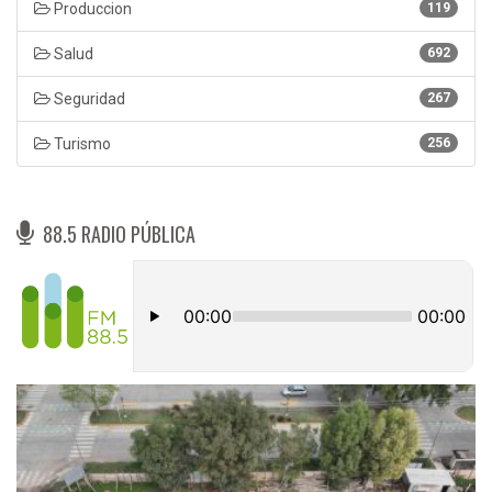
Produccion
119
Salud
692
Seguridad
267
Turismo
256
88.5 RADIO PÚBLICA