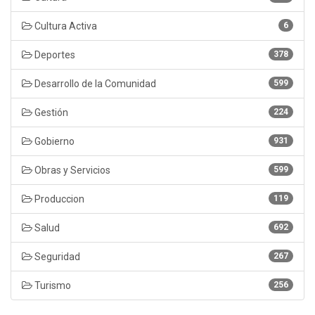
Cultura Activa
6
Deportes
378
Desarrollo de la Comunidad
599
Gestión
224
Gobierno
931
Obras y Servicios
599
Produccion
119
Salud
692
Seguridad
267
Turismo
256