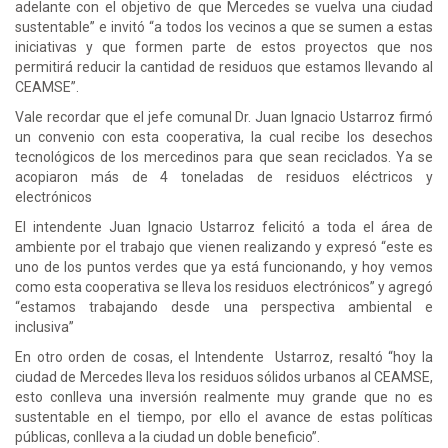
adelante con el objetivo de que Mercedes se vuelva una ciudad
sustentable” e invitó “a todos los vecinos a que se sumen a estas
iniciativas y que formen parte de estos proyectos que nos
permitirá reducir la cantidad de residuos que estamos llevando al
CEAMSE”.
Vale recordar que el jefe comunal Dr. Juan Ignacio Ustarroz firmó
un convenio con esta cooperativa, la cual recibe los desechos
tecnológicos de los mercedinos para que sean reciclados. Ya se
acopiaron más de 4 toneladas de residuos eléctricos y
electrónicos
El intendente Juan Ignacio Ustarroz felicitó a toda el área de
ambiente por el trabajo que vienen realizando y expresó “este es
uno de los puntos verdes que ya está funcionando, y hoy vemos
como esta cooperativa se lleva los residuos electrónicos” y agregó
“estamos trabajando desde una perspectiva ambiental e
inclusiva”
En otro orden de cosas, el Intendente Ustarroz, resaltó “hoy la
ciudad de Mercedes lleva los residuos sólidos urbanos al CEAMSE,
esto conlleva una inversión realmente muy grande que no es
sustentable en el tiempo, por ello el avance de estas políticas
públicas, conlleva a la ciudad un doble beneficio”.