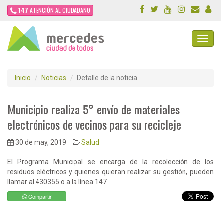
147
ATENCIÓN AL CIUDADANO
Toggl
Navig
Inicio
Noticias
Detalle de la noticia
Municipio realiza 5° envío de materiales
electrónicos de vecinos para su recicleje
30 de may, 2019
Salud
El Programa Municipal se encarga de la recolección de los
residuos eléctricos y quienes quieran realizar su gestión, pueden
llamar al 430355 o a la línea 147
Compartir