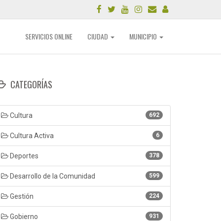
SERVICIOS ONLINE
CIUDAD
MUNICIPIO
CATEGORÍAS
Cultura
692
Cultura Activa
6
Deportes
378
Desarrollo de la Comunidad
599
Gestión
224
Gobierno
931