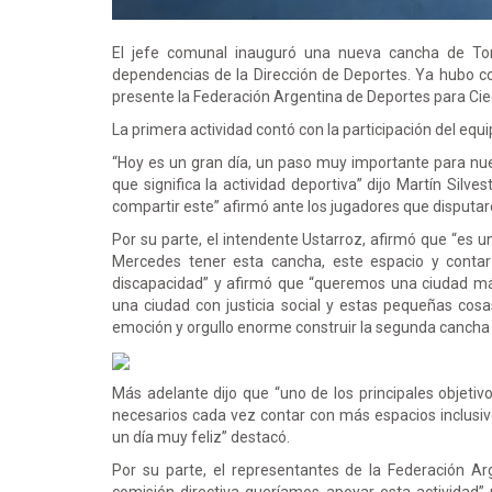
El jefe comunal inauguró una nueva cancha de Tor
dependencias de la Dirección de Deportes. Ya hubo com
presente la Federación Argentina de Deportes para Cie
La primera actividad contó con la participación del eq
“Hoy es un gran día, un paso muy importante para nues
que significa la actividad deportiva” dijo Martín Silv
compartir este” afirmó ante los jugadores que disputar
Por su parte, el intendente Ustarroz, afirmó que “es 
Mercedes tener esta cancha, este espacio y contar
discapacidad” y afirmó que “queremos una ciudad más
una ciudad con justicia social y estas pequeñas cosa
emoción y orgullo enorme construir la segunda cancha a
Más adelante dijo que “uno de los principales objeti
necesarios cada vez contar con más espacios inclusiv
un día muy feliz” destacó.
Por su parte, el representantes de la Federación A