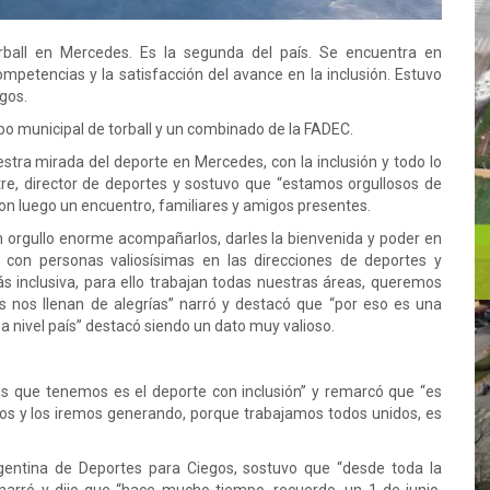
ball en Mercedes. Es la segunda del país. Se encuentra en
petencias y la satisfacción del avance en la inclusión. Estuvo
gos.
uipo municipal de torball y un combinado de la FADEC.
tra mirada del deporte en Mercedes, con la inclusión y todo lo
estre, director de deportes y sostuvo que “estamos orgullosos de
on luego un encuentro, familiares y amigos presentes.
un orgullo enorme acompañarlos, darles la bienvenida y poder en
 con personas valiosísimas en las direcciones de deportes y
 inclusiva, para ello trabajan todas nuestras áreas, queremos
s nos llenan de alegrías” narró y destacó que “por eso es una
 nivel país” destacó siendo un dato muy valioso.
vos que tenemos es el deporte con inclusión” y remarcó que “es
os y los iremos generando, porque trabajamos todos unidos, es
rgentina de Deportes para Ciegos, sostuvo que “desde toda la