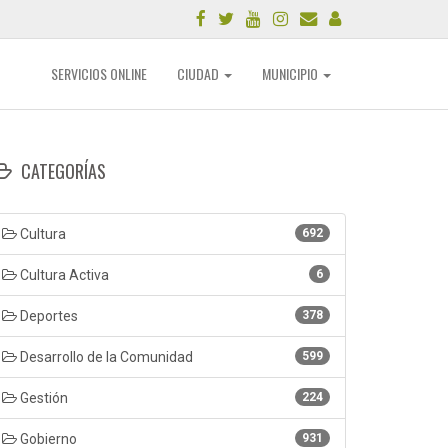
SERVICIOS ONLINE
CIUDAD
MUNICIPIO
CATEGORÍAS
Cultura
692
Cultura Activa
6
Deportes
378
Desarrollo de la Comunidad
599
Gestión
224
Gobierno
931