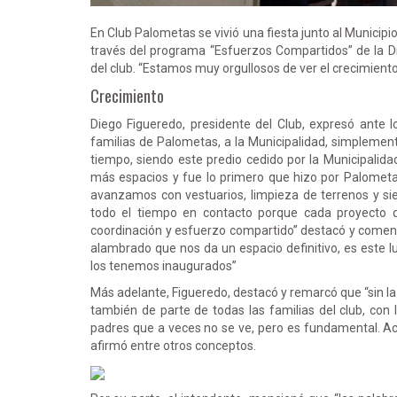
En Club Palometas se vivió una fiesta junto al Municipi
través del programa “Esfuerzos Compartidos” de la Di
del club. “Estamos muy orgullosos de ver el crecimiento
Crecimiento
Diego Figueredo, presidente del Club, expresó ante l
familias de Palometas, a la Municipalidad, simplemen
tiempo, siendo este predio cedido por la Municipali
más espacios y fue lo primero que hizo por Palometa
avanzamos con vestuarios, limpieza de terrenos y sie
todo el tiempo en contacto porque cada proyecto q
coordinación y esfuerzo compartido” destacó y comentó
alambrado que nos da un espacio definitivo, es este l
los tenemos inaugurados”
Más adelante, Figueredo, destacó y remarcó que “sin 
también de parte de todas las familias del club, con l
padres que a veces no se ve, pero es fundamental. Acá
afirmó entre otros conceptos.