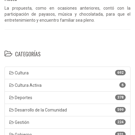
La propuesta, como en ocasiones anteriores, contó con la
participación de payasos, música y chocolatada, para que el
entretenimiento y encuentro familiar sea pleno.
CATEGORÍAS
Cultura
692
Cultura Activa
6
Deportes
378
Desarrollo de la Comunidad
599
Gestión
224
Gobierno
931