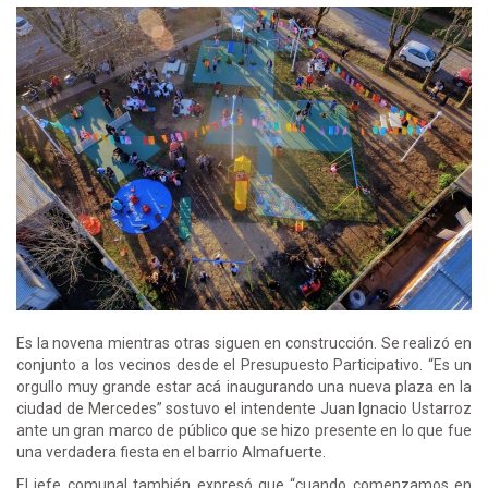
Es la novena mientras otras siguen en construcción. Se realizó en
conjunto a los vecinos desde el Presupuesto Participativo. “Es un
orgullo muy grande estar acá inaugurando una nueva plaza en la
ciudad de Mercedes” sostuvo el intendente Juan Ignacio Ustarroz
ante un gran marco de público que se hizo presente en lo que fue
una verdadera fiesta en el barrio Almafuerte.
El jefe comunal también expresó que “cuando comenzamos en