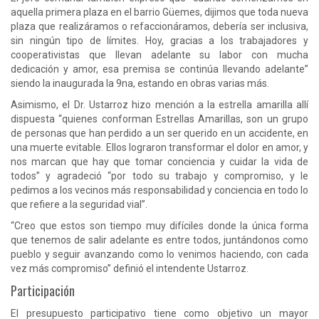
aquella primera plaza en el barrio Güemes, dijimos que toda nueva
plaza que realizáramos o refaccionáramos, debería ser inclusiva,
sin ningún tipo de límites. Hoy, gracias a los trabajadores y
cooperativistas que llevan adelante su labor con mucha
dedicación y amor, esa premisa se continúa llevando adelante”
siendo la inaugurada la 9na, estando en obras varias más.
Asimismo, el Dr. Ustarroz hizo mención a la estrella amarilla allí
dispuesta “quienes conforman Estrellas Amarillas, son un grupo
de personas que han perdido a un ser querido en un accidente, en
una muerte evitable. Ellos lograron transformar el dolor en amor, y
nos marcan que hay que tomar conciencia y cuidar la vida de
todos” y agradeció “por todo su trabajo y compromiso, y le
pedimos a los vecinos más responsabilidad y conciencia en todo lo
que refiere a la seguridad vial”.
“Creo que estos son tiempo muy difíciles donde la única forma
que tenemos de salir adelante es entre todos, juntándonos como
pueblo y seguir avanzando como lo venimos haciendo, con cada
vez más compromiso” definió el intendente Ustarroz.
Participación
El presupuesto participativo tiene como objetivo un mayor