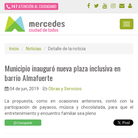
147
ATENCIÓN AL CIUDADANO
Toggl
Navig
Inicio
Noticias
Detalle de la noticia
Municipio inauguró nueva plaza inclusiva en
barrio Almafuerte
04 de jun, 2019
Obras y Servicios
La propuesta, como en ocasiones anteriores, contó con la
participación de payasos, música y chocolatada, para que el
entretenimiento y encuentro familiar sea pleno
Compartir