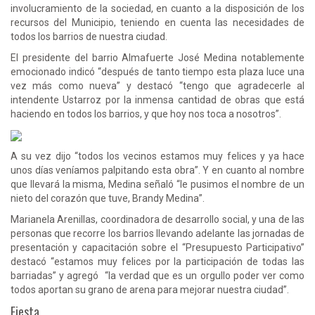
involucramiento de la sociedad, en cuanto a la disposición de los
recursos del Municipio, teniendo en cuenta las necesidades de
todos los barrios de nuestra ciudad.
El presidente del barrio Almafuerte José Medina notablemente
emocionado indicó “después de tanto tiempo esta plaza luce una
vez más como nueva” y destacó “tengo que agradecerle al
intendente Ustarroz por la inmensa cantidad de obras que está
haciendo en todos los barrios, y que hoy nos toca a nosotros”.
A su vez dijo “todos los vecinos estamos muy felices y ya hace
unos días veníamos palpitando esta obra”. Y en cuanto al nombre
que llevará la misma, Medina señaló “le pusimos el nombre de un
nieto del corazón que tuve, Brandy Medina”.
Marianela Arenillas, coordinadora de desarrollo social, y una de las
personas que recorre los barrios llevando adelante las jornadas de
presentación y capacitación sobre el “Presupuesto Participativo”
destacó “estamos muy felices por la participación de todas las
barriadas” y agregó “la verdad que es un orgullo poder ver como
todos aportan su grano de arena para mejorar nuestra ciudad”.
Fiesta