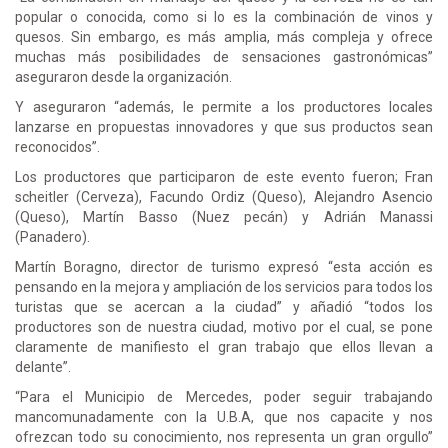
popular o conocida, como si lo es la combinación de vinos y
quesos. Sin embargo, es más amplia, más compleja y ofrece
muchas más posibilidades de sensaciones gastronómicas”
aseguraron desde la organización.
Y aseguraron “además, le permite a los productores locales
lanzarse en propuestas innovadores y que sus productos sean
reconocidos”.
Los productores que participaron de este evento fueron; Fran
scheitler (Cerveza), Facundo Ordiz (Queso), Alejandro Asencio
(Queso), Martín Basso (Nuez pecán) y Adrián Manassi
(Panadero).
Martín Boragno, director de turismo expresó “esta acción es
pensando en la mejora y ampliación de los servicios para todos los
turistas que se acercan a la ciudad” y añadió “todos los
productores son de nuestra ciudad, motivo por el cual, se pone
claramente de manifiesto el gran trabajo que ellos llevan a
delante”.
“Para el Municipio de Mercedes, poder seguir trabajando
mancomunadamente con la U.B.A, que nos capacite y nos
ofrezcan todo su conocimiento, nos representa un gran orgullo”