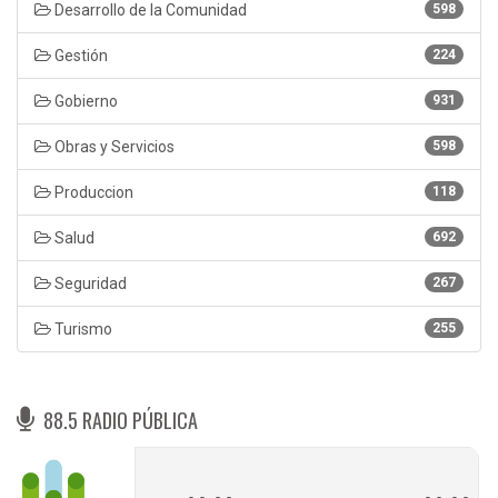
Desarrollo de la Comunidad
598
Gestión
224
Gobierno
931
Obras y Servicios
598
Produccion
118
Salud
692
Seguridad
267
Turismo
255
88.5 RADIO PÚBLICA