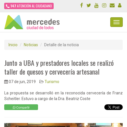
147
ATENCIÓN AL CIUDADANO
Toggl
Navig
Inicio
Noticias
Detalle de la noticia
Junto a UBA y prestadores locales se realizó
taller de quesos y cervecería artesanal
07 de jun, 2019
Turismo
La propuesta se desarrolló en la reconocida cervecería de Franz
Scheitler. Estuvo a cargo de la Dra. Beatriz Coste
Compartir