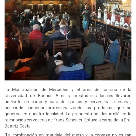
La Municipalidad de Mercedes y el área de turismo de la
Universidad de Buenos Aires y prestadores locales llevaron
adelante un curso y cata de quesos y cervecería artesanal,
buscando continuar profesionalizando los productos que se
generan en nuestra localidad. La propuesta se desarrolló en la
reconocida cervecería de Franz Scheitler. Estuvo a cargo de la Dra.
Beatriz Coste.
“La combinación en maridaje del queso y la cerveza no es tan