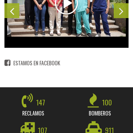
ESTAMOS EN FACEBOOK
147
100
RECLAMOS
BOMBEROS
107
911