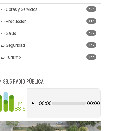
Obras y Servicios
598
Produccion
118
Salud
692
Seguridad
267
Turismo
255
88.5 RADIO PÚBLICA