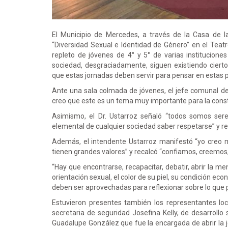
El Municipio de Mercedes, a través de la Casa de l
“Diversidad Sexual e Identidad de Género” en el Teatr
repleto de jóvenes de 4° y 5° de varias institucione
sociedad, desgraciadamente, siguen existiendo cierto
que estas jornadas deben servir para pensar en estas 
Ante una sala colmada de jóvenes, el jefe comunal de
creo que este es un tema muy importante para la cons
Asimismo, el Dr. Ustarroz señaló “todos somos se
elemental de cualquier sociedad saber respetarse” y 
Además, el intendente Ustarroz manifestó “yo creo m
tienen grandes valores” y recalcó “confiamos, creemo
“Hay que encontrarse, recapacitar, debatir, abrir la 
orientación sexual, el color de su piel, su condición ec
deben ser aprovechadas para reflexionar sobre lo que 
Estuvieron presentes también los representantes loc
secretaria de seguridad Josefina Kelly, de desarrollo 
Guadalupe González que fue la encargada de abrir la j