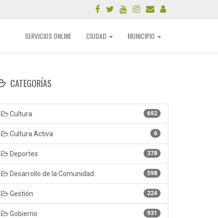
SERVICIOS ONLINE
CIUDAD
MUNICIPIO
CATEGORÍAS
Cultura
692
Cultura Activa
6
Deportes
378
Desarrollo de la Comunidad
598
Gestión
224
Gobierno
931