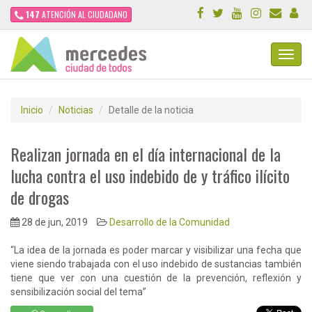
147
ATENCIÓN AL CIUDADANO
Toggl
Navig
Inicio
Noticias
Detalle de la noticia
Realizan jornada en el día internacional de la
lucha contra el uso indebido de y tráfico ilícito
de drogas
28 de jun, 2019
Desarrollo de la Comunidad
“La idea de la jornada es poder marcar y visibilizar una fecha que
viene siendo trabajada con el uso indebido de sustancias también
tiene que ver con una cuestión de la prevención, reflexión y
sensibilización social del tema”