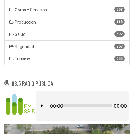
Obras y Servicios
598
Produccion
118
Salud
692
Seguridad
267
Turismo
255
88.5 RADIO PÚBLICA