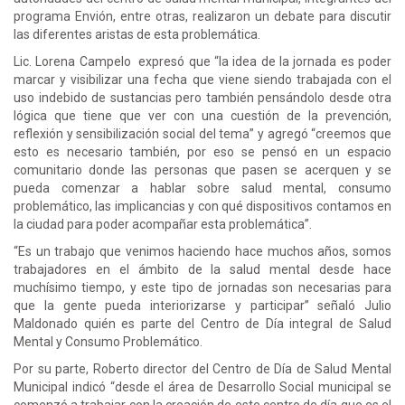
programa Envión, entre otras, realizaron un debate para discutir
las diferentes aristas de esta problemática.
Lic. Lorena Campelo expresó que “la idea de la jornada es poder
marcar y visibilizar una fecha que viene siendo trabajada con el
uso indebido de sustancias pero también pensándolo desde otra
lógica que tiene que ver con una cuestión de la prevención,
reflexión y sensibilización social del tema” y agregó “creemos que
esto es necesario también, por eso se pensó en un espacio
comunitario donde las personas que pasen se acerquen y se
pueda comenzar a hablar sobre salud mental, consumo
problemático, las implicancias y con qué dispositivos contamos en
la ciudad para poder acompañar esta problemática”.
“Es un trabajo que venimos haciendo hace muchos años, somos
trabajadores en el ámbito de la salud mental desde hace
muchísimo tiempo, y este tipo de jornadas son necesarias para
que la gente pueda interiorizarse y participar” señaló Julio
Maldonado quién es parte del Centro de Día integral de Salud
Mental y Consumo Problemático.
Por su parte, Roberto director del Centro de Día de Salud Mental
Municipal indicó “desde el área de Desarrollo Social municipal se
comenzó a trabajar con la creación de este centro de día que es el