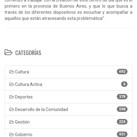
primero en la provincia de Buenos Aires, y que lo que busca a
través de los diferentes dispositivos es escuchar y acompañar a
aquellos que están atravesando esta problemática”.
CATEGORÍAS
Cultura
692
Cultura Activa
6
Deportes
378
Desarrollo de la Comunidad
598
Gestión
224
Gobierno
931