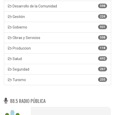
Desarrollo de la Comunidad
598
Gestión
224
Gobierno
931
Obras y Servicios
598
Produccion
118
Salud
692
Seguridad
267
Turismo
255
88.5 RADIO PÚBLICA