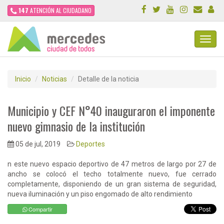
147
ATENCIÓN AL CIUDADANO
Toggl
Navig
Inicio
Noticias
Detalle de la noticia
Municipio y CEF N°40 inauguraron el imponente
nuevo gimnasio de la institución
05 de jul, 2019
Deportes
n este nuevo espacio deportivo de 47 metros de largo por 27 de
ancho se colocó el techo totalmente nuevo, fue cerrado
completamente, disponiendo de un gran sistema de seguridad,
nueva iluminación y un piso engomado de alto rendimiento
Compartir