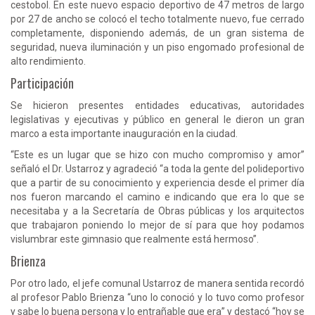
cestobol. En este nuevo espacio deportivo de 47 metros de largo
por 27 de ancho se colocó el techo totalmente nuevo, fue cerrado
completamente, disponiendo además, de un gran sistema de
seguridad, nueva iluminación y un piso engomado profesional de
alto rendimiento.
Participación
Se hicieron presentes entidades educativas, autoridades
legislativas y ejecutivas y público en general le dieron un gran
marco a esta importante inauguración en la ciudad.
“Este es un lugar que se hizo con mucho compromiso y amor”
señaló el Dr. Ustarroz y agradeció “a toda la gente del polideportivo
que a partir de su conocimiento y experiencia desde el primer día
nos fueron marcando el camino e indicando que era lo que se
necesitaba y a la Secretaría de Obras públicas y los arquitectos
que trabajaron poniendo lo mejor de sí para que hoy podamos
vislumbrar este gimnasio que realmente está hermoso”.
Brienza
Por otro lado, el jefe comunal Ustarroz de manera sentida recordó
al profesor Pablo Brienza “uno lo conoció y lo tuvo como profesor
y sabe lo buena persona y lo entrañable que era” y destacó “hoy se