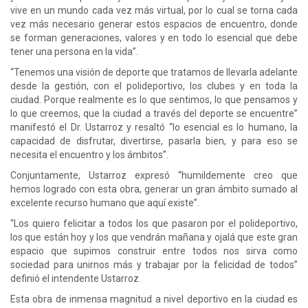
vive en un mundo cada vez más virtual, por lo cual se torna cada
vez más necesario generar estos espacios de encuentro, donde
se forman generaciones, valores y en todo lo esencial que debe
tener una persona en la vida”.
“Tenemos una visión de deporte que tratamos de llevarla adelante
desde la gestión, con el polideportivo, los clubes y en toda la
ciudad. Porque realmente es lo que sentimos, lo que pensamos y
lo que creemos, que la ciudad a través del deporte se encuentre”
manifestó el Dr. Ustarroz y resaltó “lo esencial es lo humano, la
capacidad de disfrutar, divertirse, pasarla bien, y para eso se
necesita el encuentro y los ámbitos”.
Conjuntamente, Ustarroz expresó “humildemente creo que
hemos logrado con esta obra, generar un gran ámbito sumado al
excelente recurso humano que aquí existe”.
“Los quiero felicitar a todos los que pasaron por el polideportivo,
los que están hoy y los que vendrán mañana y ojalá que este gran
espacio que supimos construir entre todos nos sirva como
sociedad para unirnos más y trabajar por la felicidad de todos”
definió el intendente Ustarroz.
Esta obra de inmensa magnitud a nivel deportivo en la ciudad es