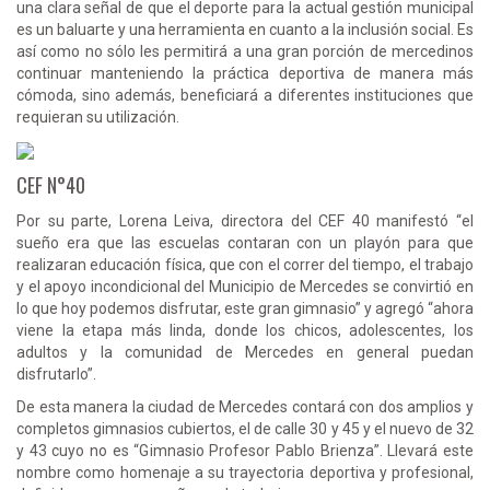
una clara señal de que el deporte para la actual gestión municipal
es un baluarte y una herramienta en cuanto a la inclusión social. Es
así como no sólo les permitirá a una gran porción de mercedinos
continuar manteniendo la práctica deportiva de manera más
cómoda, sino además, beneficiará a diferentes instituciones que
requieran su utilización.
CEF N°40
Por su parte, Lorena Leiva, directora del CEF 40 manifestó “el
sueño era que las escuelas contaran con un playón para que
realizaran educación física, que con el correr del tiempo, el trabajo
y el apoyo incondicional del Municipio de Mercedes se convirtió en
lo que hoy podemos disfrutar, este gran gimnasio” y agregó “ahora
viene la etapa más linda, donde los chicos, adolescentes, los
adultos y la comunidad de Mercedes en general puedan
disfrutarlo”.
De esta manera la ciudad de Mercedes contará con dos amplios y
completos gimnasios cubiertos, el de calle 30 y 45 y el nuevo de 32
y 43 cuyo no es “Gimnasio Profesor Pablo Brienza”. Llevará este
nombre como homenaje a su trayectoria deportiva y profesional,