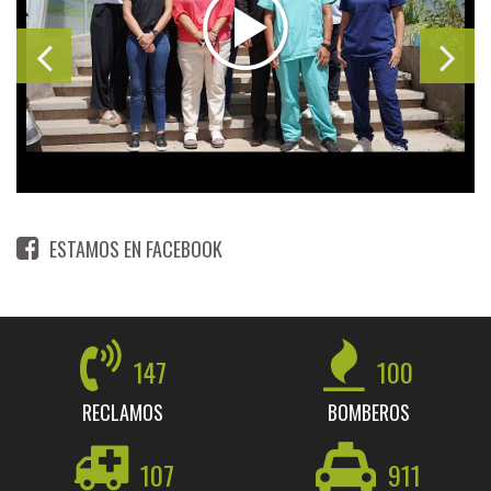
ESTAMOS EN FACEBOOK
147
100
RECLAMOS
BOMBEROS
107
911