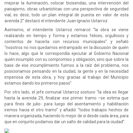
mejorar la iluminación, colocar bicisendas, una intervención del
paisajismo, obras urbanísticas con una perspectiva de seguridad
vial, es decir, todo un plan integral de puesta en valor de esta
avenida 2” destacó el intendente Juan Ignacio Ustarroz.
Asimismo, el intendente Ustarroz remarcó “la obra se viene
realizando en tiempo y forma y estamos felices, orgullosos y
contentos de hacerla con recursos municipales” y señaló
“nosotros no nos quedamos entrampado en la discusión de quién
lo hace, algo que le correspondía ejecutar al Gobierno Nacional
quién incumplió con su compromiso y obligación, sino que sobre la
base de ese incumplimiento fuimos a la raíz del problema, nos
posicionamos pensando en la ciudad, la gente y en la necesidad
imperiosa de esta obra, y hoy gracias al trabajo del Municipio
estamos dando los primeros pasos”.
Por otro lado, el jefe comunal Ustarroz sostuvo “la idea es llegar
hasta la avenida 29, finalizar ese primer tramo –se estima que
para fines de julio- para luego del asentamiento y habilitación
iremos hacia el otro tramo” y añadió “todos trabajos hechos de
manera organizada, haciendo lo mejor de sí desde cada área, para
que en conjunto podamos dar un salto de calidad para la ciudad”.