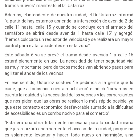
tramos nuevos” manifestó el Dr. Ustarroz.
Además, el intendente de nuestra ciudad, el Dr. Ustarroz informó
“a partir de hoy estamos abriendo la intersección de avenida 2 de
calle 11 hasta calle 15 y cuando se concluya con el armado del
semáforo se abrirá desde avenida 1 hasta calle 15” y agregó
“hemos colocado un reductor de velocidad y se realizará un mayor
control para evitar accidentes en esta zona”.
Este sábado 6 ya se prevé el tramo desde avenida 1 a calle 15
estará plenamente en uso. La necesidad de tener seguridad vial
es muy importante, pero de todos modos van abriendo pasos para
agilizar el andar de los vecinos
En ese sentido, Ustarroz sostuvo “le pedimos a la gente que lo
cuide, que a todos nos cuesta muchísimo” e indicó “tomamos en
cuenta la realidad y la necesidad de los vecinos y los comerciantes
que nos piden que las obras se realicen lo más rápido posible, ya
que este contexto económico desfavorable sumado a la dificultad
de accesibilidad es un combo nocivo para el comercio”.
“Esta era una obra totalmente necesaria para la ciudad misma
que jerarquizará enormemente el acceso de la ciudad, porque no
es solamente levantar y hacer todo nuevo en hormigón, sino