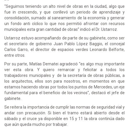
“Seguimos teniendo un alto nivel de obras en la ciudad, algo que
fue in crescendo, y que conllevó un periodo de aprendizaje y
consolidación, sumado al saneamiento de la economía y generar
un fondo anti cíclico lo que nos permitió afrontar con recursos
municipales esta gran cantidad de obras” indicó el Dr. Ustarroz.
Ustarroz estuvo acompañando de parte de su gabinete, como ser
el secretario de gobierno Juan Pablo López Baggio, el concejal
Carlos Garro, el director de espacios verdes Leonardo Belforte,
entre otros.
Por su parte, Matías Dematei agradeció “es algo muy importante
ver esta obra. Y quiero remarcar y felicitar a todos los
trabajadores municipales y de la secretaría de obras públicas, a
los arquitectos, ellos son para nosotros, en momentos en que
estamos haciendo obras por todos los puntos de Mercedes, un eje
fundamental para el beneficio de los vecinos”, destacó el jefe de
gabinete.
Se reitera la importancia de cumplir las normas de seguridad vial y
andar con precaución. Si bien el tramo estará abierto desde el
sábado y el cruce ya disponible en 15 y 11 la obra continúa dado
que aún queda mucho por trabajar.