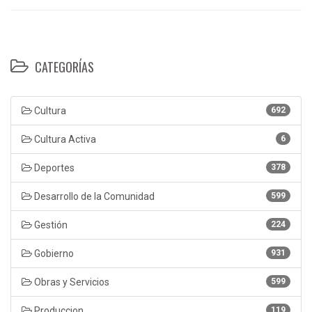
CATEGORÍAS
Cultura
692
Cultura Activa
6
Deportes
378
Desarrollo de la Comunidad
599
Gestión
224
Gobierno
931
Obras y Servicios
599
Produccion
119