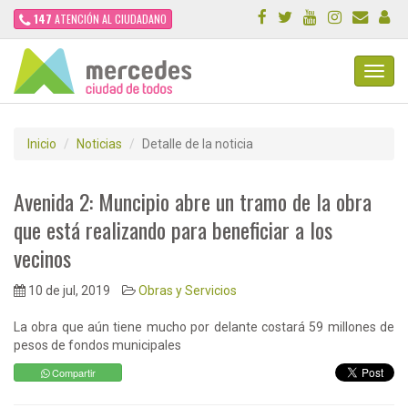
147
ATENCIÓN AL CIUDADANO
Toggl
Navig
Inicio
Noticias
Detalle de la noticia
Avenida 2: Muncipio abre un tramo de la obra
que está realizando para beneficiar a los
vecinos
10 de jul, 2019
Obras y Servicios
La obra que aún tiene mucho por delante costará 59 millones de
pesos de fondos municipales
Compartir