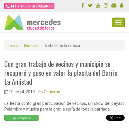
147
ATENCIÓN AL CIUDADANO
Toggl
Navig
Inicio
Noticias
Detalle de la noticia
Con gran trabajo de vecinos y municipio se
recuperó y puso en valor la placita del Barrio
La Amistad
10 de jul, 2019
Gobierno
La fiesta contó gran participación de vecinos, un show del payaso
Pelambre y música para la gran alegría de toda la barriada.
Compartir