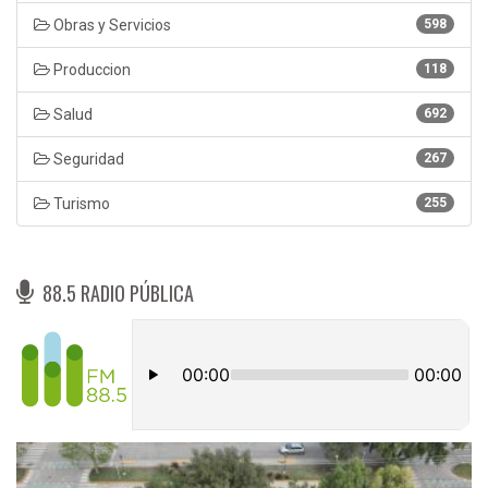
Obras y Servicios
598
Produccion
118
Salud
692
Seguridad
267
Turismo
255
88.5 RADIO PÚBLICA