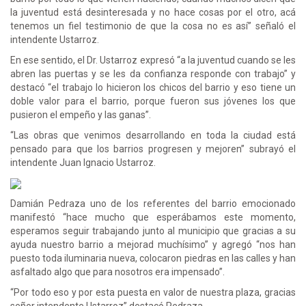
la juventud está desinteresada y no hace cosas por el otro, acá
tenemos un fiel testimonio de que la cosa no es así” señaló el
intendente Ustarroz.
En ese sentido, el Dr. Ustarroz expresó “a la juventud cuando se les
abren las puertas y se les da confianza responde con trabajo” y
destacó “el trabajo lo hicieron los chicos del barrio y eso tiene un
doble valor para el barrio, porque fueron sus jóvenes los que
pusieron el empeño y las ganas”.
“Las obras que venimos desarrollando en toda la ciudad está
pensado para que los barrios progresen y mejoren” subrayó el
intendente Juan Ignacio Ustarroz.
Damián Pedraza uno de los referentes del barrio emocionado
manifestó “hace mucho que esperábamos este momento,
esperamos seguir trabajando junto al municipio que gracias a su
ayuda nuestro barrio a mejorad muchísimo” y agregó “nos han
puesto toda iluminaria nueva, colocaron piedras en las calles y han
asfaltado algo que para nosotros era impensado”.
“Por todo eso y por esta puesta en valor de nuestra plaza, gracias
señor intendente Ustarroz” destacó Pedraza.