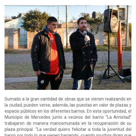
Sumado a la gran cantidad de obras que se vienen realizando en
la ciudad, pueden verse, además, las puestas en valor de plazas y
espacio públicos en los diferentes barrios. En esta oportunidad, el
Municipio de Mercedes junto a vecinos del barrio “La Amistad”
trabajaron de manera mancomunada en la recuperación de su
plaza principal. “La verdad quiero felicitar a toda la juventud del
barrio por todo lo que vienen haciendo, cuando muchos dicen que