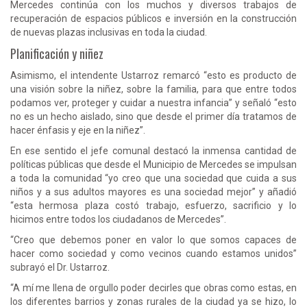
Mercedes continúa con los muchos y diversos trabajos de
recuperación de espacios públicos e inversión en la construcción
de nuevas plazas inclusivas en toda la ciudad.
Planificación y niñez
Asimismo, el intendente Ustarroz remarcó “esto es producto de
una visión sobre la niñez, sobre la familia, para que entre todos
podamos ver, proteger y cuidar a nuestra infancia” y señaló “esto
no es un hecho aislado, sino que desde el primer día tratamos de
hacer énfasis y eje en la niñez”.
En ese sentido el jefe comunal destacó la inmensa cantidad de
políticas públicas que desde el Municipio de Mercedes se impulsan
a toda la comunidad “yo creo que una sociedad que cuida a sus
niños y a sus adultos mayores es una sociedad mejor” y añadió
“esta hermosa plaza costó trabajo, esfuerzo, sacrificio y lo
hicimos entre todos los ciudadanos de Mercedes”.
“Creo que debemos poner en valor lo que somos capaces de
hacer como sociedad y como vecinos cuando estamos unidos”
subrayó el Dr. Ustarroz.
“A mí me llena de orgullo poder decirles que obras como estas, en
los diferentes barrios y zonas rurales de la ciudad ya se hizo, lo