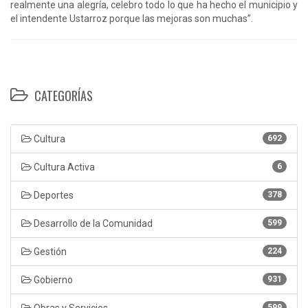
realmente una alegría, celebro todo lo que ha hecho el municipio y
el intendente Ustarroz porque las mejoras son muchas”.
CATEGORÍAS
Cultura
692
Cultura Activa
6
Deportes
378
Desarrollo de la Comunidad
599
Gestión
224
Gobierno
931
Obras y Servicios
599