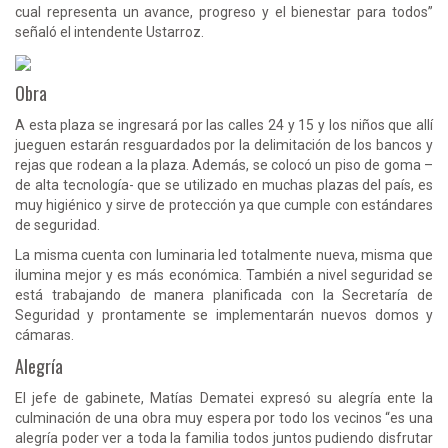
cual representa un avance, progreso y el bienestar para todos”
señaló el intendente Ustarroz.
Obra
A esta plaza se ingresará por las calles 24 y 15 y los niños que allí
jueguen estarán resguardados por la delimitación de los bancos y
rejas que rodean a la plaza. Además, se colocó un piso de goma –
de alta tecnología- que se utilizado en muchas plazas del país, es
muy higiénico y sirve de protección ya que cumple con estándares
de seguridad.
La misma cuenta con luminaria led totalmente nueva, misma que
ilumina mejor y es más económica. También a nivel seguridad se
está trabajando de manera planificada con la Secretaría de
Seguridad y prontamente se implementarán nuevos domos y
cámaras.
Alegría
El jefe de gabinete, Matías Dematei expresó su alegría ente la
culminación de una obra muy espera por todo los vecinos “es una
alegría poder ver a toda la familia todos juntos pudiendo disfrutar