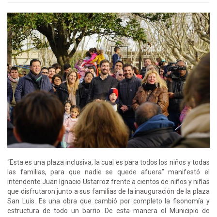
“Esta es una plaza inclusiva, la cual es para todos los niños y todas
las familias, para que nadie se quede afuera” manifestó el
intendente Juan Ignacio Ustarroz frente a cientos de niños y niñas
que disfrutaron junto a sus familias de la inauguración de la plaza
San Luis. Es una obra que cambió por completo la fisonomía y
estructura de todo un barrio. De esta manera el Municipio de