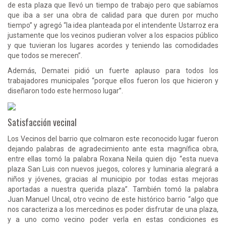
de esta plaza que llevó un tiempo de trabajo pero que sabíamos
que iba a ser una obra de calidad para que duren por mucho
tiempo” y agregó “la idea planteada por el intendente Ustarroz era
justamente que los vecinos pudieran volver a los espacios público
y que tuvieran los lugares acordes y teniendo las comodidades
que todos se merecen”.
Además, Dematei pidió un fuerte aplauso para todos los
trabajadores municipales “porque ellos fueron los que hicieron y
diseñaron todo este hermoso lugar”.
Satisfacción vecinal
Los Vecinos del barrio que colmaron este reconocido lugar fueron
dejando palabras de agradecimiento ante esta magnífica obra,
entre ellas tomó la palabra Roxana Neila quien dijo “esta nueva
plaza San Luis con nuevos juegos, colores y luminaria alegrará a
niños y jóvenes, gracias al municipio por todas estas mejoras
aportadas a nuestra querida plaza”. También tomó la palabra
Juan Manuel Uncal, otro vecino de este histórico barrio “algo que
nos caracteriza a los mercedinos es poder disfrutar de una plaza,
y a uno como vecino poder verla en estas condiciones es