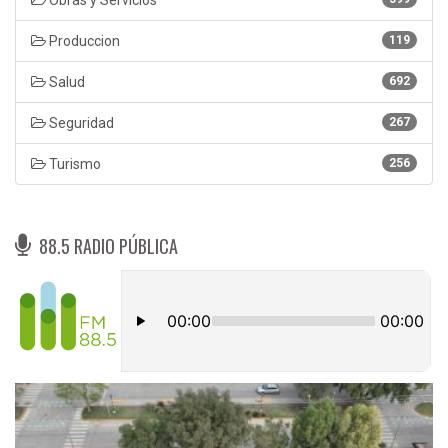
Produccion
119
Salud
692
Seguridad
267
Turismo
256
88.5 RADIO PÚBLICA