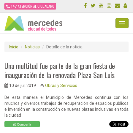
147
ATENCIÓN AL CIUDADANO
Toggl
Navig
Inicio
Noticias
Detalle de la noticia
Una multitud fue parte de la gran fiesta de
inauguración de la renovada Plaza San Luís
10 de jul, 2019
Obras y Servicios
De esta manera el Municipio de Mercedes continúa con los
muchos y diversos trabajos de recuperación de espacios públicos
e inversión en la construcción de nuevas plazas inclusivas en toda
la ciudad
Compartir