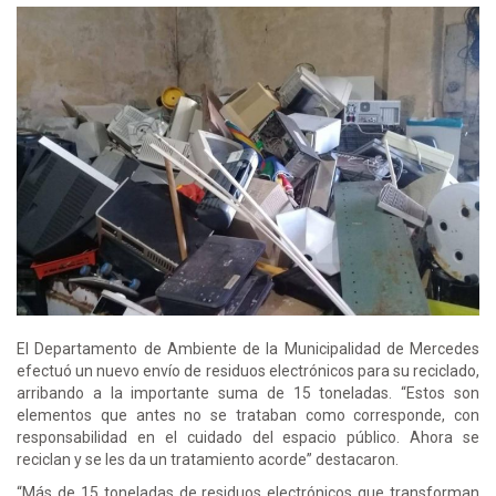
El Departamento de Ambiente de la Municipalidad de Mercedes
efectuó un nuevo envío de residuos electrónicos para su reciclado,
arribando a la importante suma de 15 toneladas. “Estos son
elementos que antes no se trataban como corresponde, con
responsabilidad en el cuidado del espacio público. Ahora se
reciclan y se les da un tratamiento acorde” destacaron.
“Más de 15 toneladas de residuos electrónicos que transforman