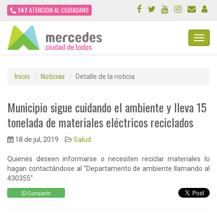
147
ATENCIÓN AL CIUDADANO
Toggl
Navig
Inicio
Noticias
Detalle de la noticia
Municipio sigue cuidando el ambiente y lleva 15
tonelada de materiales eléctricos reciclados
18 de jul, 2019
Salud
Quienes deseen informarse o necesiten reciclar materiales lo
hagan contactándose al “Departamento de ambiente llamando al
430355"
Compartir