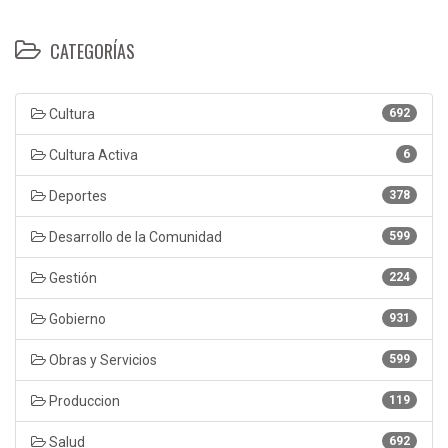
CATEGORÍAS
Cultura
692
Cultura Activa
6
Deportes
378
Desarrollo de la Comunidad
599
Gestión
224
Gobierno
931
Obras y Servicios
599
Produccion
119
Salud
692