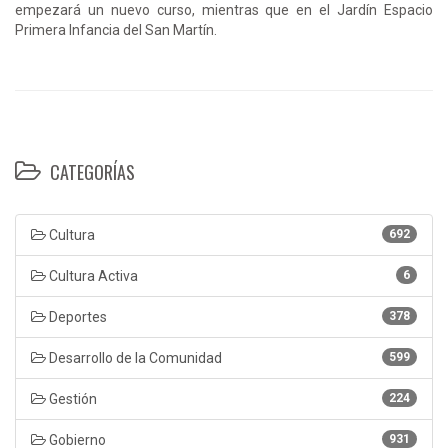
empezará un nuevo curso, mientras que en el Jardín Espacio
Primera Infancia del San Martín.
CATEGORÍAS
Cultura
692
Cultura Activa
6
Deportes
378
Desarrollo de la Comunidad
599
Gestión
224
Gobierno
931