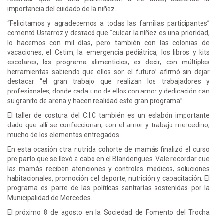
importancia del cuidado de la niñez.
“Felicitamos y agradecemos a todas las familias participantes”
comentó Ustarroz y destacó que “cuidar la niñez es una prioridad,
lo hacemos con mil días, pero también con las colonias de
vacaciones, el Cetim, la emergencia pediátrica, los libros y kits
escolares, los programa alimenticios, es decir, con múltiples
herramientas sabiendo que ellos son el futuro” afirmó sin dejar
destacar “el gran trabajo que realizan los trabajadores y
profesionales, donde cada uno de ellos con amor y dedicación dan
su granito de arena y hacen realidad este gran programa”
El taller de costura del C.I.C también es un eslabón importante
dado que allí se confeccionan, con el amor y trabajo mercedino,
mucho de los elementos entregados.
En esta ocasión otra nutrida cohorte de mamás finalizó el curso
pre parto que se llevó a cabo en el Blandengues. Vale recordar que
las mamás reciben atenciones y controles médicos, soluciones
habitacionales, promoción del deporte, nutrición y capacitación. El
programa es parte de las políticas sanitarias sostenidas por la
Municipalidad de Mercedes.
El próximo 8 de agosto en la Sociedad de Fomento del Trocha