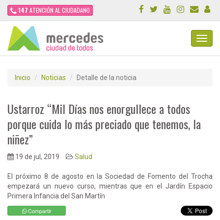
147
ATENCIÓN AL CIUDADANO
Toggl
Navig
Inicio
Noticias
Detalle de la noticia
Ustarroz “Mil Días nos enorgullece a todos
porque cuida lo más preciado que tenemos, la
niñez”
19 de jul, 2019
Salud
El próximo 8 de agosto en la Sociedad de Fomento del Trocha
empezará un nuevo curso, mientras que en el Jardín Espacio
Primera Infancia del San Martín
Compartir