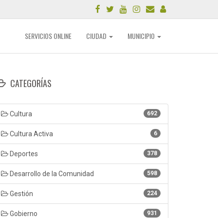
SERVICIOS ONLINE
CIUDAD
MUNICIPIO
CATEGORÍAS
Cultura
692
Cultura Activa
6
Deportes
378
Desarrollo de la Comunidad
598
Gestión
224
Gobierno
931