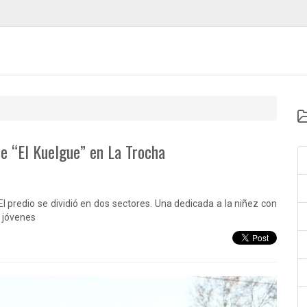
de “El Kuelgue” en La Trocha
l predio se dividió en dos sectores. Una dedicada a la niñez con
s jóvenes