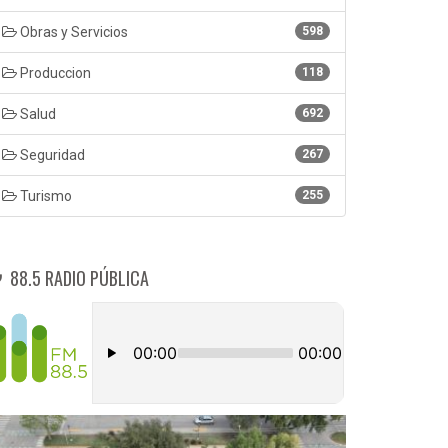
Obras y Servicios
598
Produccion
118
Salud
692
Seguridad
267
Turismo
255
88.5 RADIO PÚBLICA