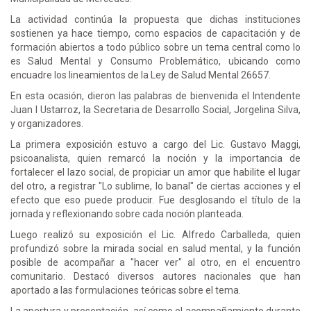
La actividad continúa la propuesta que dichas instituciones
sostienen ya hace tiempo, como espacios de capacitación y de
formación abiertos a todo público sobre un tema central como lo
es Salud Mental y Consumo Problemático, ubicando como
encuadre los lineamientos de la Ley de Salud Mental 26657.
En esta ocasión, dieron las palabras de bienvenida el Intendente
Juan I Ustarroz, la Secretaria de Desarrollo Social, Jorgelina Silva,
y organizadores.
La primera exposición estuvo a cargo del Lic. Gustavo Maggi,
psicoanalista, quien remarcó la noción y la importancia de
fortalecer el lazo social, de propiciar un amor que habilite el lugar
del otro, a registrar "Lo sublime, lo banal" de ciertas acciones y el
efecto que eso puede producir. Fue desglosando el título de la
jornada y reflexionando sobre cada noción planteada.
Luego realizó su exposición el Lic. Alfredo Carballeda, quien
profundizó sobre la mirada social en salud mental, y la función
posible de acompañar a "hacer ver" al otro, en el encuentro
comunitario. Destacó diversos autores nacionales que han
aportado a las formulaciones teóricas sobre el tema.
La apertura y presentación, así como el acompañamiento durante