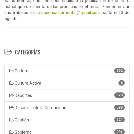
Salud Mental, que tiene por finalidad la publicación de un libro
actual que dé cuenta de las prácticas en el tema. Pueden enviar
sus trabajos a
escritosensaludmental@gmail.com
hasta el 13 de
agosto.
CATEGORÍAS
Cultura
692
Cultura Activa
6
Deportes
378
Desarrollo de la Comunidad
598
Gestión
224
Gobierno
931