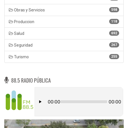
Obras y Servicios
598
Produccion
118
Salud
692
Seguridad
267
Turismo
255
88.5 RADIO PÚBLICA