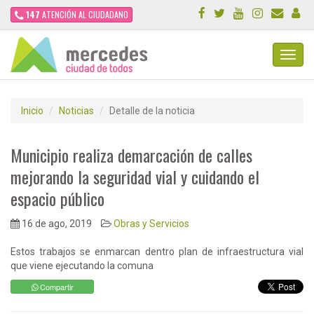
147
ATENCIÓN AL CIUDADANO
Toggl
Navig
Inicio
Noticias
Detalle de la noticia
Municipio realiza demarcación de calles
mejorando la seguridad vial y cuidando el
espacio público
16 de ago, 2019
Obras y Servicios
Estos trabajos se enmarcan dentro plan de infraestructura vial
que viene ejecutando la comuna
Compartir