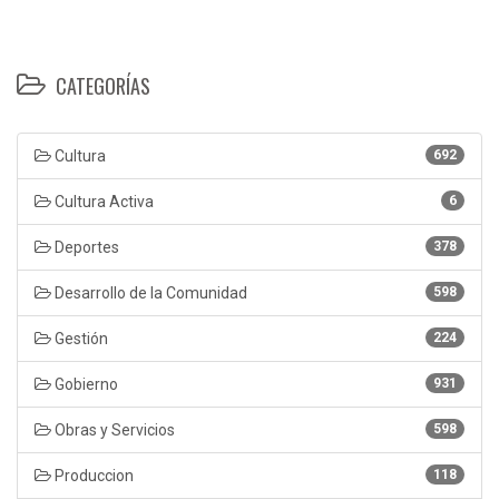
CATEGORÍAS
Cultura
692
Cultura Activa
6
Deportes
378
Desarrollo de la Comunidad
598
Gestión
224
Gobierno
931
Obras y Servicios
598
Produccion
118