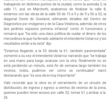
trabajando en distintos puntos de la ciudad, como la avenida 2, la
calle 11, acá en Marchetti, acabamos de finalizar la calle 8,
estamos con las obras de la calle 50 de 15 a 9 y de 9 y 50 a 52, la
diagonal Oeste de Gowland, ultimando detalles del Centro de
Diagnóstico por imágenes y de la Casa Velatoria, además de otros
dos jardines espacios primera infancia” contó el funcionario y
remarcó que “ha sido una clara política de cuidar el dinero de los
mercedinos la que ha llevado adelante el intendente Ustarroz y los
resultados están a la vista” dijo.
“Estamos llegando a la 55 desde la 61, también pavimentada”
comentó a su vez el intendente Ustarroz narrando que “se trabaja
en una mano para luego avanzar con la otra. Realmente no se
está perdiendo un minuto, este fin de semana largo también los
vecinos, todos, pudimos ver cómo se continuaba” narró
destacando que “es una obra muy importante”
Vale recordar que la obra es el cerramiento de un circuito de
distribución, de ingreso y egreso a cientos de vecinos de la zona,
quienes pueden tener acceso por calle 32, tomar 61 y arribar a la
26.