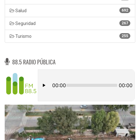
Salud
692
Seguridad
267
Turismo
255
88.5 RADIO PÚBLICA