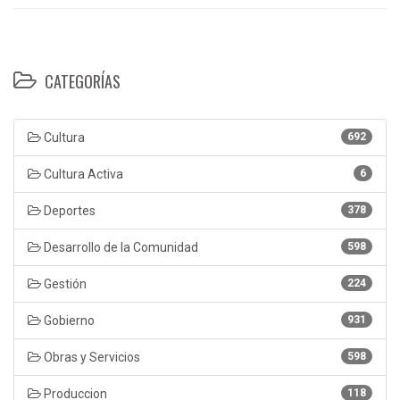
CATEGORÍAS
Cultura
692
Cultura Activa
6
Deportes
378
Desarrollo de la Comunidad
598
Gestión
224
Gobierno
931
Obras y Servicios
598
Produccion
118