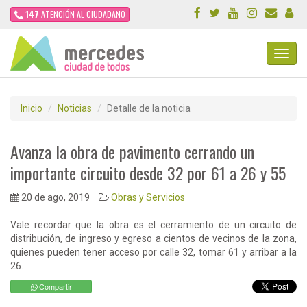
147
ATENCIÓN AL CIUDADANO
Toggl
Navig
Inicio
Noticias
Detalle de la noticia
Avanza la obra de pavimento cerrando un
importante circuito desde 32 por 61 a 26 y 55
20 de ago, 2019
Obras y Servicios
Vale recordar que la obra es el cerramiento de un circuito de
distribución, de ingreso y egreso a cientos de vecinos de la zona,
quienes pueden tener acceso por calle 32, tomar 61 y arribar a la
26.
Compartir