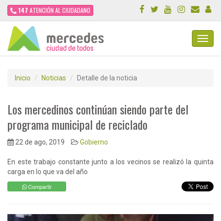
147
ATENCIÓN AL CIUDADANO
Toggl
Navig
Inicio
Noticias
Detalle de la noticia
Los mercedinos continúan siendo parte del
programa municipal de reciclado
22 de ago, 2019
Gobierno
En este trabajo constante junto a los vecinos se realizó la quinta
carga en lo que va del año
Compartir