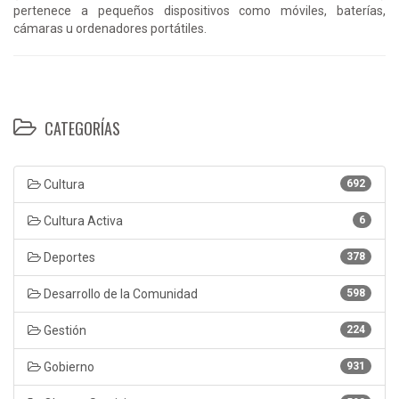
pertenece a pequeños dispositivos como móviles, baterías,
cámaras u ordenadores portátiles.
CATEGORÍAS
Cultura
692
Cultura Activa
6
Deportes
378
Desarrollo de la Comunidad
598
Gestión
224
Gobierno
931