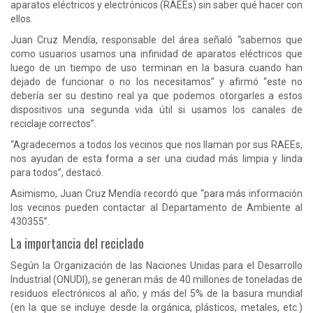
aparatos eléctricos y electrónicos (RAEEs) sin saber qué hacer con
ellos.
Juan Cruz Mendía, responsable del área señaló “sabemos que
como usuarios usamos una infinidad de aparatos eléctricos que
luego de un tiempo de uso terminan en la basura cuando han
dejado de funcionar o no los necesitamos” y afirmó “este no
debería ser su destino real ya que podemos otorgarles a estos
dispositivos una segunda vida útil si usamos los canales de
reciclaje correctos”.
“Agradecemos a todos los vecinos que nos llaman por sus RAEEs,
nos ayudan de esta forma a ser una ciudad más limpia y linda
para todos”, destacó.
Asimismo, Juan Cruz Mendía recordó que “para más información
los vecinos pueden contactar al Departamento de Ambiente al
430355”.
La importancia del reciclado
Según la Organización de las Naciones Unidas para el Desarrollo
Industrial (ONUDI), se generan más de 40 millones de toneladas de
residuos electrónicos al año; y más del 5% de la basura mundial
(en la que se incluye desde la orgánica, plásticos, metales, etc.)