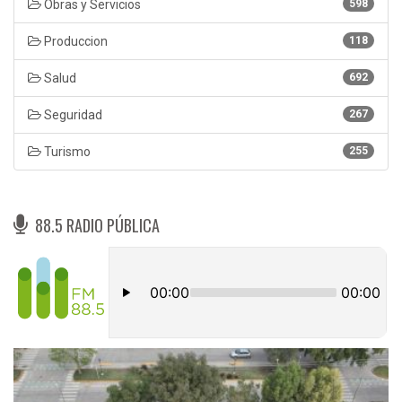
Obras y Servicios
598
Produccion
118
Salud
692
Seguridad
267
Turismo
255
88.5 RADIO PÚBLICA