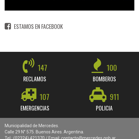
ESTAMOS EN FACEBOOK
147
100
RECLAMOS
BOMBEROS
107
911
EMERGENCIAS
POLICIA
Municipalidad de Mercedes.
Calle 29 N° 575. Buenos Aires. Argentina.
Tel.: (02324) 421370 / Email: contacto@mercedes.gob.ar