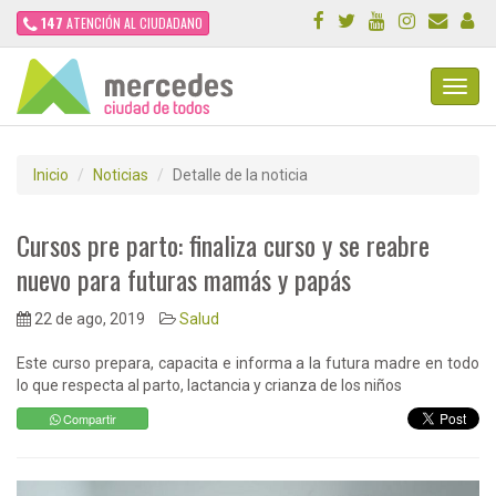
147
ATENCIÓN AL CIUDADANO
Toggl
Navig
Inicio
Noticias
Detalle de la noticia
Cursos pre parto: finaliza curso y se reabre
nuevo para futuras mamás y papás
22 de ago, 2019
Salud
Este curso prepara, capacita e informa a la futura madre en todo
lo que respecta al parto, lactancia y crianza de los niños
Compartir