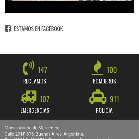
ESTAMOS EN FACEBOOK
147
100
RECLAMOS
BOMBEROS
107
911
EMERGENCIAS
POLICIA
Municipalidad de Mercedes.
Calle 29 N° 575. Buenos Aires. Argentina.