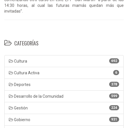
14:30 horas, al cual las futuras mamás quedan más que
invitadas”.
CATEGORÍAS
Cultura
692
Cultura Activa
6
Deportes
378
Desarrollo de la Comunidad
599
Gestión
224
Gobierno
931