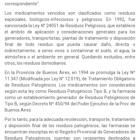
correspondiente”.
Los medicamentos vencidos son clasificados como residuos
especiales, biológicos-infecciosos y peligrosos. En 1992, fue
sancionada la Ley N° 24051 de Residuos Peligrosos, que establece
el ámbito de aplicación y consideraciones generales para los
generadores, transportistas, plantas de tratamiento y disposición
final de todo residuo que pueda causar daño, directa o
indirectamente, a seres vivos o contaminar el suelo, el agua, la
atmósfera o el ambiente en general. Quedando excluidos, entre
otros, los residuos domiciliarios.
En la Provincia de Buenos Aires, en 1994 se promulga la Ley Nº
11.347 (Modificada por Ley N° 12.019), de Tratamiento Obligatorio
de Residuos Patogénicos. Los medicamentos son considerados
según esta ley como Residuos Patogénicos Tipo B, y la farmacia
como un establecimiento generador de Residuos Patogénicos de
Tipo B, según Decreto Nº 450/94 del Poder Ejecutivo de la Prov. de
Buenos Aires.
Por lo tanto, para la adecuada recolección, transporte, tratamiento
y disposición final de los residuos patogénicos, las farmacias se
encuentran inscriptas en el Registro Provincial de Generadores de
Residuos Patogénicos, cuentan con recipientes destinados a