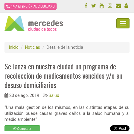
147
ATENCIÓN AL CIUDADANO
Toggl
Navig
Inicio
Noticias
Detalle de la noticia
Se lanza en nuestra ciudad un programa de
recolección de medicamentos vencidos y/o en
desuso domiciliarios
23 de ago, 2019
Salud
“Una mala gestión de los mismos, en las distintas etapas de su
utilización puede causar graves daños a la salud humana y al
medio ambiente”
Compartir