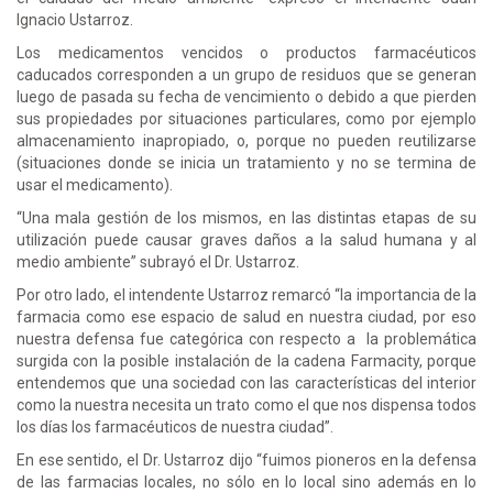
Ignacio Ustarroz.
Los medicamentos vencidos o productos farmacéuticos
caducados corresponden a un grupo de residuos que se generan
luego de pasada su fecha de vencimiento o debido a que pierden
sus propiedades por situaciones particulares, como por ejemplo
almacenamiento inapropiado, o, porque no pueden reutilizarse
(situaciones donde se inicia un tratamiento y no se termina de
usar el medicamento).
“Una mala gestión de los mismos, en las distintas etapas de su
utilización puede causar graves daños a la salud humana y al
medio ambiente” subrayó el Dr. Ustarroz.
Por otro lado, el intendente Ustarroz remarcó “la importancia de la
farmacia como ese espacio de salud en nuestra ciudad, por eso
nuestra defensa fue categórica con respecto a la problemática
surgida con la posible instalación de la cadena Farmacity, porque
entendemos que una sociedad con las características del interior
como la nuestra necesita un trato como el que nos dispensa todos
los días los farmacéuticos de nuestra ciudad”.
En ese sentido, el Dr. Ustarroz dijo “fuimos pioneros en la defensa
de las farmacias locales, no sólo en lo local sino además en lo