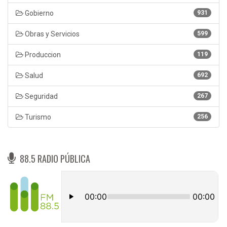
Gobierno
931
Obras y Servicios
599
Produccion
119
Salud
692
Seguridad
267
Turismo
256
88.5 RADIO PÚBLICA