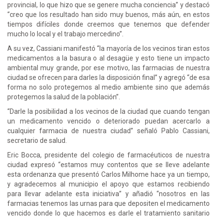
provincial, lo que hizo que se genere mucha conciencia” y destacó
“creo que los resultado han sido muy buenos, más aún, en estos
tiempos difíciles donde creemos que tenemos que defender
mucho lo local y el trabajo mercedino”.
A su vez, Cassiani manifestó “la mayoría de los vecinos tiran estos
medicamentos a la basura o al desagüe y esto tiene un impacto
ambiental muy grande, por ese motivo, las farmacias de nuestra
ciudad se ofrecen para darles la disposición final” y agregó “de esa
forma no solo protegemos al medio ambiente sino que además
protegemos la salud de la población”.
“Darle la posibilidad a los vecinos de la ciudad que cuando tengan
un medicamento vencido o deteriorado puedan acercarlo a
cualquier farmacia de nuestra ciudad” señaló Pablo Cassiani,
secretario de salud.
Eric Bocca, presidente del colegio de farmacéuticos de nuestra
ciudad expresó “estamos muy contentos que se lleve adelante
esta ordenanza que presentó Carlos Milhome hace ya un tiempo,
y agradecemos al municipio el apoyo que estamos recibiendo
para llevar adelante esta iniciativa” y añadió “nosotros en las
farmacias tenemos las urnas para que depositen el medicamento
vencido donde lo que hacemos es darle el tratamiento sanitario