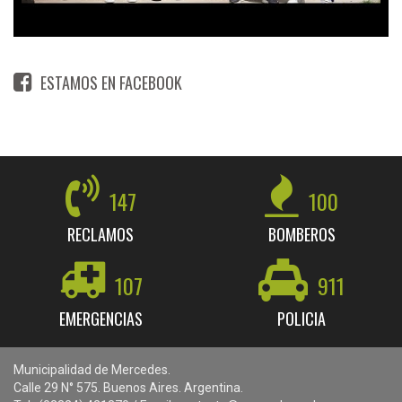
ESTAMOS EN FACEBOOK
147
100
RECLAMOS
BOMBEROS
107
911
EMERGENCIAS
POLICIA
Municipalidad de Mercedes.
Calle 29 N° 575. Buenos Aires. Argentina.