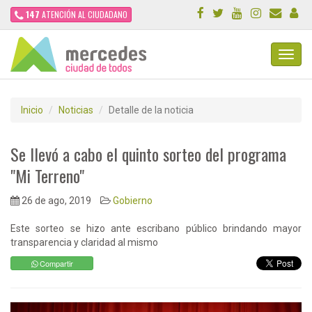
147
ATENCIÓN AL CIUDADANO
Toggl
Navig
Inicio
Noticias
Detalle de la noticia
Se llevó a cabo el quinto sorteo del programa
"Mi Terreno"
26 de ago, 2019
Gobierno
Este sorteo se hizo ante escribano público brindando mayor
transparencia y claridad al mismo
Compartir