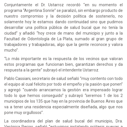
Conjuntamente el Dr. Ustarroz recordó “en su momento el
programa “Argentina Sonríe” se paralizó, sin embargo producto de
nuestro compromiso y la decisión política de sostenerlo, no
solamente hoy le estamos dando continuidad sino que pudimos
desarrollar una política pública de salud bucal que no tenía la
ciudad” y añadió “hoy crece de mano del municipio y junto a la
Facultad de Odontología de La Plata, sumado al gran grupo de
trabajadores y trabajadoras, algo que la gente reconoce y valora
mucho”.
“Lo más importante es la respuesta de los vecinos que valoran
estos programas que funcionan bien, garantizan derechos y da
respuesta a la gente” subrayó el intendente Ustarroz.
Pablo Cassiani, secretario de salud señaló “muy contento con todo
el equipo al cual felicito por todo el empeño y la pasión que ponen”
y agregó “cuando arrancamos la gestión era impensado lograr
todo lo que hemos conseguido” y subrayó “seremos 1 de los 2
municipios de los 135 que hay en la provincia de Buenos Aires que
va a tener una residencia especialmente diseñada, algo que nos
pone muy orgullosos”.
La coordinadora del plan de salud bucal del municipio, Dra.
Verónica Perigo, señaló “estuvimos instalando prótesis nuevas a