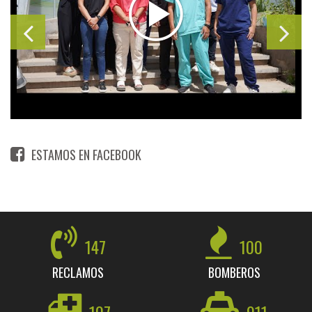
ESTAMOS EN FACEBOOK
147
100
RECLAMOS
BOMBEROS
107
911