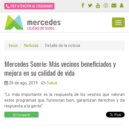
147
ATENCIÓN AL CIUDADANO
Toggl
Navig
Inicio
Noticias
Detalle de la noticia
Mercedes Sonríe: Más vecinos beneficiados y
mejora en su calidad de vida
26 de ago, 2019
Salud
“Lo más importante es la respuesta de los vecinos que valoran
estos programas que funcionan bien, garantizan derechos y da
respuesta a la gente”
Compartir