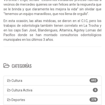
vecinos de mercedes quienes se van felices ante la respuesta que
se le brinda y que claramente les mejora la vida” sin olvidar que
“tenemos un equipo maravilloso, que nos llena de orgullo”.
En esta ocasión, las altas médicas, se dieron en el C.I.C, pero los
trabajos de odontología también tienen correlato en La Trocha y
en los caps San José, Blandengues, Altamira, Agotey Lomas del
Pacífico donde se han montado consultorios odontológicos
municipales en los últimos 3 años.
CATEGORÍAS
Cultura
692
Cultura Activa
6
Deportes
378