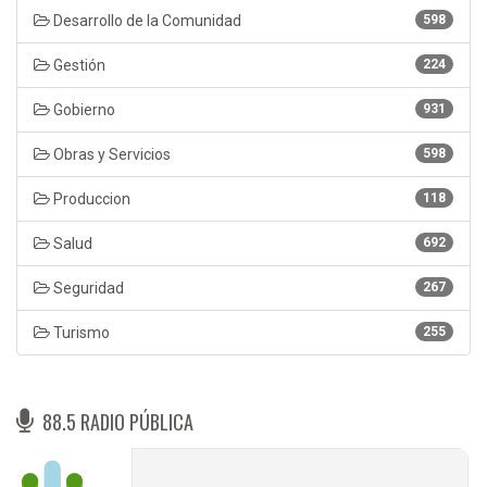
Desarrollo de la Comunidad
598
Gestión
224
Gobierno
931
Obras y Servicios
598
Produccion
118
Salud
692
Seguridad
267
Turismo
255
88.5 RADIO PÚBLICA