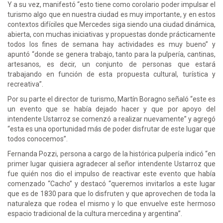
Y a su vez, manifestó “esto tiene como corolario poder impulsar el
turismo algo que en nuestra ciudad es muy importante, y en estos
contextos difíciles que Mercedes siga siendo una ciudad dinámica,
abierta, con muchas iniciativas y propuestas donde prácticamente
todos los fines de semana hay actividades es muy bueno” y
apuntó “donde se genera trabajo, tanto para la pulpería, cantinas,
artesanos, es decir, un conjunto de personas que estará
trabajando en función de esta propuesta cultural, turística y
recreativa”.
Por su parte el director de turismo, Martín Boragno señaló “este es
un evento que se había dejado hacer y que por apoyo del
intendente Ustarroz se comenzó a realizar nuevamente” y agregó
“esta es una oportunidad más de poder disfrutar de este lugar que
todos conocemos”.
Fernanda Pozzi, persona a cargo de la histórica pulpería indicó “en
primer lugar quisiera agradecer al señor intendente Ustarroz que
fue quién nos dio el impulso de reactivar este evento que había
comenzado “Cacho” y destacó “queremos invitarlos a este lugar
que es de 1830 para que lo disfruten y que aprovechen de toda la
naturaleza que rodea el mismo y lo que envuelve este hermoso
espacio tradicional de la cultura mercedina y argentina”.