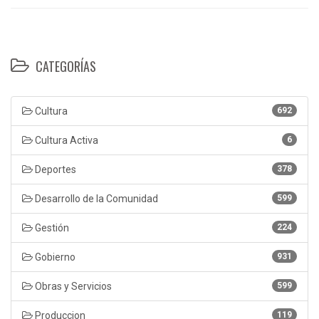
CATEGORÍAS
Cultura
692
Cultura Activa
6
Deportes
378
Desarrollo de la Comunidad
599
Gestión
224
Gobierno
931
Obras y Servicios
599
Produccion
119