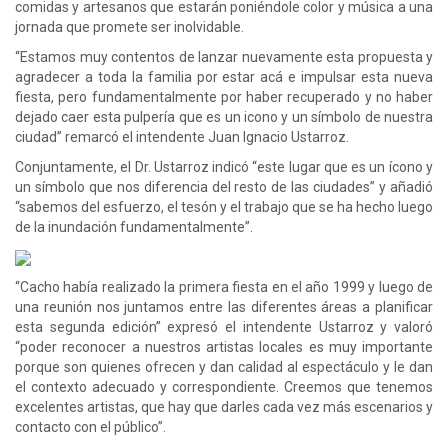
comidas y artesanos que estarán poniéndole color y música a una
jornada que promete ser inolvidable.
“Estamos muy contentos de lanzar nuevamente esta propuesta y
agradecer a toda la familia por estar acá e impulsar esta nueva
fiesta, pero fundamentalmente por haber recuperado y no haber
dejado caer esta pulpería que es un icono y un símbolo de nuestra
ciudad” remarcó el intendente Juan Ignacio Ustarroz.
Conjuntamente, el Dr. Ustarroz indicó “este lugar que es un ícono y
un símbolo que nos diferencia del resto de las ciudades” y añadió
“sabemos del esfuerzo, el tesón y el trabajo que se ha hecho luego
de la inundación fundamentalmente”.
“Cacho había realizado la primera fiesta en el año 1999 y luego de
una reunión nos juntamos entre las diferentes áreas a planificar
esta segunda edición” expresó el intendente Ustarroz y valoró
“poder reconocer a nuestros artistas locales es muy importante
porque son quienes ofrecen y dan calidad al espectáculo y le dan
el contexto adecuado y correspondiente. Creemos que tenemos
excelentes artistas, que hay que darles cada vez más escenarios y
contacto con el público”.