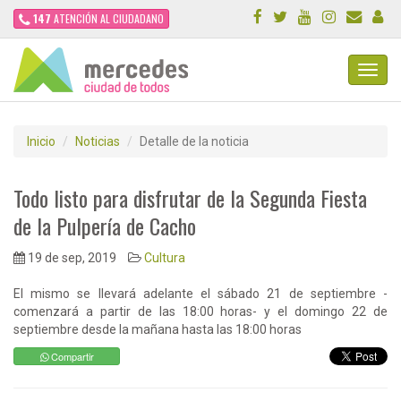
147
ATENCIÓN AL CIUDADANO
Toggl
Navig
Inicio
Noticias
Detalle de la noticia
Todo listo para disfrutar de la Segunda Fiesta
de la Pulpería de Cacho
19 de sep, 2019
Cultura
El mismo se llevará adelante el sábado 21 de septiembre -
comenzará a partir de las 18:00 horas- y el domingo 22 de
septiembre desde la mañana hasta las 18:00 horas
Compartir