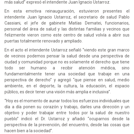
más salud” expresó el intendente Juan Ignacio Ustarroz.
En esta emotiva reinauguración, estuvieron presentes el
intendente Juan Ignacio Ustarroz, el secretario de salud Pablo
Cassiani, el jefe de gabinete Matías Dematei, funcionarios,
personal del área de salud y las distintas familias y vecinos que
felizmente vieron como este centro de salud volvía a abrir sus
puertas totalmente renovado y ampliado.
En el acto el intendente Ustarroz señaló “viendo este gran marco
de vecinos podemos pensar la salud desde una perspectiva de
ciudad y comunidad porque no es solamente el derecho que tiene
todo ser humano a recibir atención médica, sino
fundamentalmente tener una sociedad que trabaje en una
perspectiva de derecho” y agregó “que piense en salud, medio
ambiente, en el deporte, la cultura, la educación, el espacio
público, es decir tener una visión más amplia e inclusiva”.
“Hoy es el momento de aunar todos los esfuerzos individuales que
día a día ponen su corazón y trabajo, darles una dirección y un
objetivo y poder trabajar entre todos por la salud de nuestro
pueblo” indicó el Dr. Ustarroz y añadió “ocuparnos desde la
perspectiva de la prevención, del encuentro, desde las cosas que
hacen bien a la sociedad”.