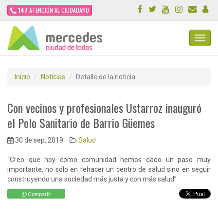
147
ATENCIÓN AL CIUDADANO
Toggl
Navig
Inicio
Noticias
Detalle de la noticia
Con vecinos y profesionales Ustarroz inauguró
el Polo Sanitario de Barrio Güemes
30 de sep, 2019
Salud
“Creo que hoy como comunidad hemos dado un paso muy
importante, no sólo en rehacer un centro de salud sino en seguir
construyendo una sociedad más justa y con más salud”
Compartir