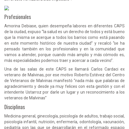
Profesionales
Amorina Debiase, quien desempeña labores en diferentes CAPS
de la ciudad, expuso “la salud es un derecho de todos y está bueno
que la misma se acerque a todos los barrios como está pasando
en este momento histórico de nuestra ciudad” y recalcó “se ha
pensado también en los profesionales y en la comunidad que
vamos a atender, porque cuando más amplio y más cómodo es,
más especialidades podemos traer y acercar a cada vecino”.
Una de las salas de este CAPS se llamará Carlos Cardaci ex
veterano de Malvinas, por ese motivo Roberto Estévez del Centro
de Veteranos de Malvinas manifestó “nada más que palabras de
agradecimiento y desde ya muy felices con esta gestión y con el
intendente Ustarroz por darle un lugar y un reconocimiento a los
veteranos de Malvinas”
Disciplinas
Medicina general, ginecología, psicología de adultos, trabajo social,
psicología infantil, nutrición, enfermería, odontología, vacunación,
pediatría son las que se desarrollarán en el reformado espacio