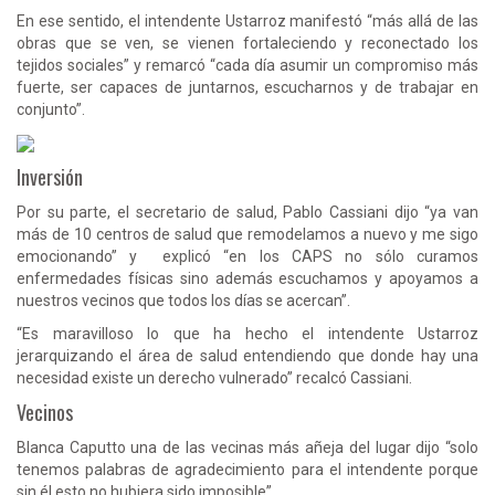
En ese sentido, el intendente Ustarroz manifestó “más allá de las
obras que se ven, se vienen fortaleciendo y reconectado los
tejidos sociales” y remarcó “cada día asumir un compromiso más
fuerte, ser capaces de juntarnos, escucharnos y de trabajar en
conjunto”.
Inversión
Por su parte, el secretario de salud, Pablo Cassiani dijo “ya van
más de 10 centros de salud que remodelamos a nuevo y me sigo
emocionando” y explicó “en los CAPS no sólo curamos
enfermedades físicas sino además escuchamos y apoyamos a
nuestros vecinos que todos los días se acercan”.
“Es maravilloso lo que ha hecho el intendente Ustarroz
jerarquizando el área de salud entendiendo que donde hay una
necesidad existe un derecho vulnerado” recalcó Cassiani.
Vecinos
Blanca Caputto una de las vecinas más añeja del lugar dijo “solo
tenemos palabras de agradecimiento para el intendente porque
sin él esto no hubiera sido imposible”.