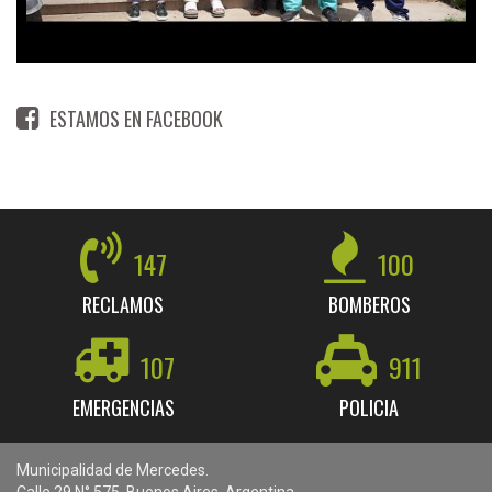
ESTAMOS EN FACEBOOK
147
100
RECLAMOS
BOMBEROS
107
911
EMERGENCIAS
POLICIA
Municipalidad de Mercedes.
Calle 29 N° 575. Buenos Aires. Argentina.