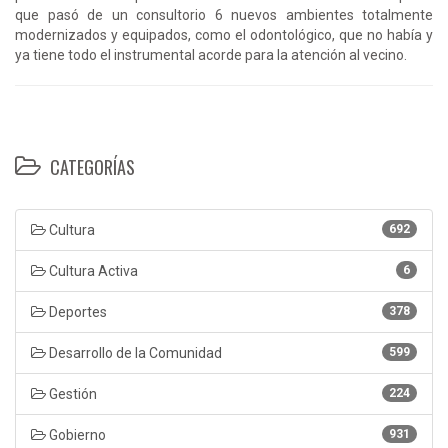
que pasó de un consultorio 6 nuevos ambientes totalmente
modernizados y equipados, como el odontológico, que no había y
ya tiene todo el instrumental acorde para la atención al vecino.
CATEGORÍAS
Cultura
692
Cultura Activa
6
Deportes
378
Desarrollo de la Comunidad
599
Gestión
224
Gobierno
931