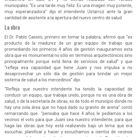
municipales. “Es una tarde muy feliz. Es una imagen muy potente,
muy esperanzadora” dijo el intendente Ustarroz ante la gran
cantidad de asistente a la apertura del nuevo centro de salud.
La obra
El Dr. Pablo Cassini, primero en tomar la palabra, afirmó que “es
producto de la madurez de un gran equipo de trabajo que
promediando los primeros 4 años de gestión inauguramos esta
obra que es monumental no sólo en términos arquitectónicos sino
principalmente porque está llena de servicios de salud” y que
“refleja esa capacidad que tiene Juani y nos impulsa a no
desaprovechar un sólo día de gestión para brindar un mejor
sistema de salud a los mercedinos” dijo.
“Refleja que nuestro intendente ha tenido la capacidad de
conducir un equipo, que trabaja unido, porque no es una obra de
salud, o de la secretaría de obras, es de todo el municipio donde no
hay una sola área que no haya dado su granito de arena” contó
remarcando que “pensaba que hace 4 años le pedíamos a los
vecinos el voto para que Juani sea nuestro intendente, para que
haga las obras que hoy está realizando bajo un lema que era
escuchar, planificar y hacer y escuchamos a cientos de vecinos