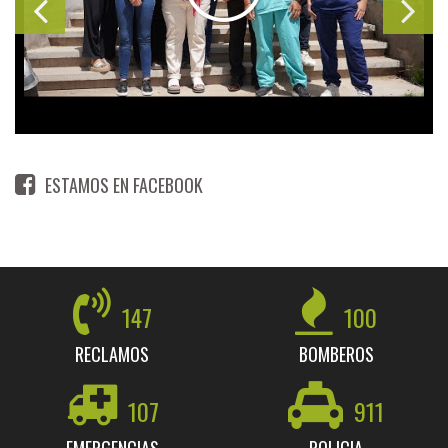
ESTAMOS EN FACEBOOK
147
100
RECLAMOS
BOMBEROS
107
911
EMERGENCIAS
POLICIA