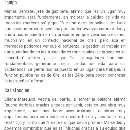
Equipo
Matías Dematei, jefe de gabinete, afirmó que “es un lugar muy
importante, será fundamental en mejorar la calidad de vida de
todos los mercedinos” y que “fue una decisión política de Juani
que constantemente gestiona para poder avanzar como ciudad y
ahora nos encuentra en un presente en que venimos creciendo
muchísimo en un contexto nacional de crisis, pero acá en
mercedes podemos ver que el esfuerzo, la gestión, el trabajo sin
parar, confiando en los trabajadores municipales los proyectos se
concretan” afirmó y dijo que “los trabajadores han sido
fundamentales generando mejor calidad de vida para los
ciudadanos. La gente nos ha puesto en un lugar para trabajar, la
función pública no es de 8hs, es las 24hs para poder concretar
estos sueños” afirmó.
Satisfacción
Liliana Mateucci, vecina del barrio, al tomar la palabra afirmó
“quería darle las gracias a todos por venir, esta es una obra muy
importante, Juani nos tiene acostumbrados a obras muy
importantes, pero esta está en nuestro barrio y nos hace muy
feliz” dijo y contó que “siempre oí que decía primero Mercedes y
podemos comprobar que es así. Muchas gracias a su equipo que