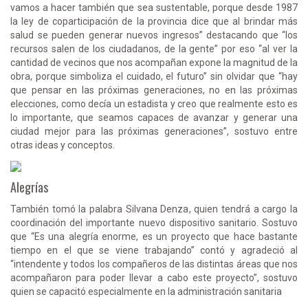
vamos a hacer también que sea sustentable, porque desde 1987
la ley de coparticipación de la provincia dice que al brindar más
salud se pueden generar nuevos ingresos” destacando que “los
recursos salen de los ciudadanos, de la gente” por eso “al ver la
cantidad de vecinos que nos acompañan expone la magnitud de la
obra, porque simboliza el cuidado, el futuro” sin olvidar que “hay
que pensar en las próximas generaciones, no en las próximas
elecciones, como decía un estadista y creo que realmente esto es
lo importante, que seamos capaces de avanzar y generar una
ciudad mejor para las próximas generaciones”, sostuvo entre
otras ideas y conceptos.
Alegrías
También tomó la palabra Silvana Denza, quien tendrá a cargo la
coordinación del importante nuevo dispositivo sanitario. Sostuvo
que “Es una alegría enorme, es un proyecto que hace bastante
tiempo en el que se viene trabajando” contó y agradeció al
“intendente y todos los compañeros de las distintas áreas que nos
acompañaron para poder llevar a cabo este proyecto”, sostuvo
quien se capacitó especialmente en la administración sanitaria