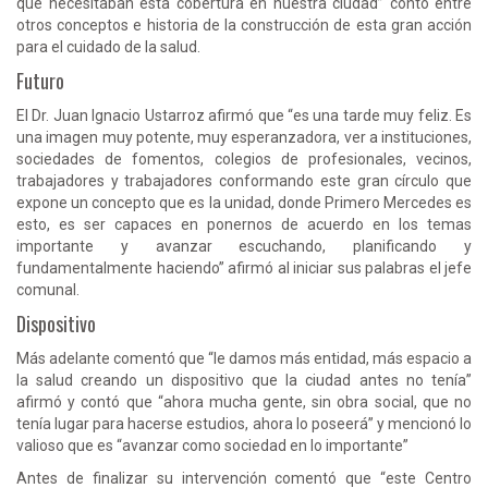
que necesitaban esta cobertura en nuestra ciudad” contó entre
otros conceptos e historia de la construcción de esta gran acción
para el cuidado de la salud.
Futuro
El Dr. Juan Ignacio Ustarroz afirmó que “es una tarde muy feliz. Es
una imagen muy potente, muy esperanzadora, ver a instituciones,
sociedades de fomentos, colegios de profesionales, vecinos,
trabajadores y trabajadores conformando este gran círculo que
expone un concepto que es la unidad, donde Primero Mercedes es
esto, es ser capaces en ponernos de acuerdo en los temas
importante y avanzar escuchando, planificando y
fundamentalmente haciendo” afirmó al iniciar sus palabras el jefe
comunal.
Dispositivo
Más adelante comentó que “le damos más entidad, más espacio a
la salud creando un dispositivo que la ciudad antes no tenía”
afirmó y contó que “ahora mucha gente, sin obra social, que no
tenía lugar para hacerse estudios, ahora lo poseerá” y mencionó lo
valioso que es “avanzar como sociedad en lo importante”
Antes de finalizar su intervención comentó que “este Centro