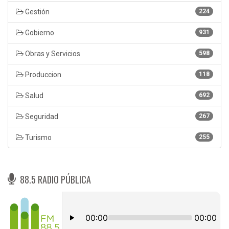
Gestión
224
Gobierno
931
Obras y Servicios
598
Produccion
118
Salud
692
Seguridad
267
Turismo
255
88.5 RADIO PÚBLICA