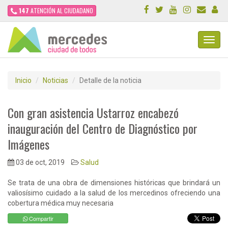
147
ATENCIÓN AL CIUDADANO
Toggl
Navig
Inicio
Noticias
Detalle de la noticia
Con gran asistencia Ustarroz encabezó
inauguración del Centro de Diagnóstico por
Imágenes
03 de oct, 2019
Salud
Se trata de una obra de dimensiones históricas que brindará un
valiosísimo cuidado a la salud de los mercedinos ofreciendo una
cobertura médica muy necesaria
Compartir