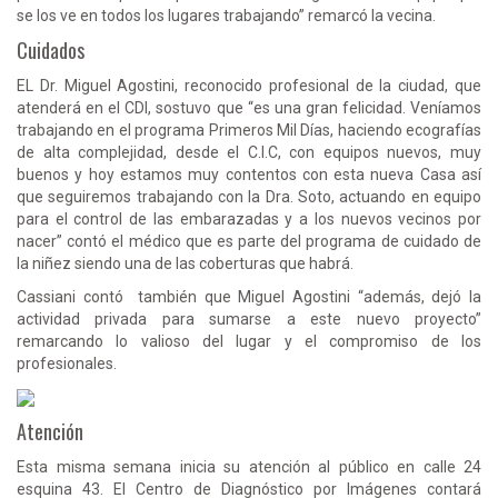
se los ve en todos los lugares trabajando” remarcó la vecina.
Cuidados
EL Dr. Miguel Agostini, reconocido profesional de la ciudad, que
atenderá en el CDI, sostuvo que “es una gran felicidad. Veníamos
trabajando en el programa Primeros Mil Días, haciendo ecografías
de alta complejidad, desde el C.I.C, con equipos nuevos, muy
buenos y hoy estamos muy contentos con esta nueva Casa así
que seguiremos trabajando con la Dra. Soto, actuando en equipo
para el control de las embarazadas y a los nuevos vecinos por
nacer” contó el médico que es parte del programa de cuidado de
la niñez siendo una de las coberturas que habrá.
Cassiani contó también que Miguel Agostini “además, dejó la
actividad privada para sumarse a este nuevo proyecto”
remarcando lo valioso del lugar y el compromiso de los
profesionales.
Atención
Esta misma semana inicia su atención al público en calle 24
esquina 43. El Centro de Diagnóstico por Imágenes contará