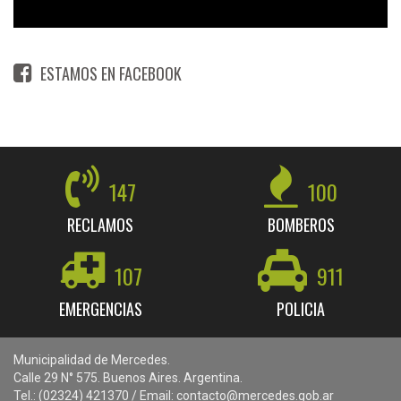
ESTAMOS EN FACEBOOK
147
100
RECLAMOS
BOMBEROS
107
911
EMERGENCIAS
POLICIA
Municipalidad de Mercedes.
Calle 29 N° 575. Buenos Aires. Argentina.
Tel.: (02324) 421370 / Email: contacto@mercedes.gob.ar