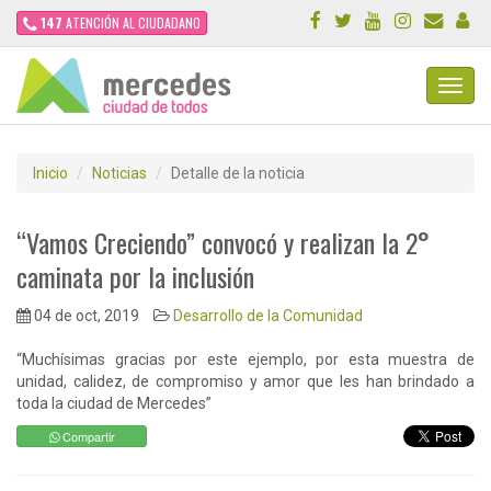
147
ATENCIÓN AL CIUDADANO
Toggl
Navig
Inicio
Noticias
Detalle de la noticia
“Vamos Creciendo” convocó y realizan la 2°
caminata por la inclusión
04 de oct, 2019
Desarrollo de la Comunidad
“Muchísimas gracias por este ejemplo, por esta muestra de
unidad, calidez, de compromiso y amor que les han brindado a
toda la ciudad de Mercedes”
Compartir