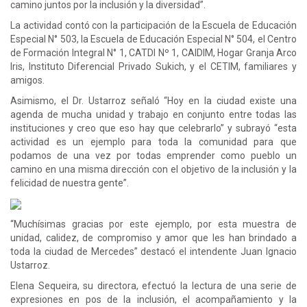
camino juntos por la inclusión y la diversidad”.
La actividad contó con la participación de la Escuela de Educación
Especial N° 503, la Escuela de Educación Especial N° 504, el Centro
de Formación Integral N° 1, CATDI Nº 1, CAIDIM, Hogar Granja Arco
Iris, Instituto Diferencial Privado Sukich, y el CETIM, familiares y
amigos.
Asimismo, el Dr. Ustarroz señaló “Hoy en la ciudad existe una
agenda de mucha unidad y trabajo en conjunto entre todas las
instituciones y creo que eso hay que celebrarlo” y subrayó “esta
actividad es un ejemplo para toda la comunidad para que
podamos de una vez por todas emprender como pueblo un
camino en una misma dirección con el objetivo de la inclusión y la
felicidad de nuestra gente”.
“Muchísimas gracias por este ejemplo, por esta muestra de
unidad, calidez, de compromiso y amor que les han brindado a
toda la ciudad de Mercedes” destacó el intendente Juan Ignacio
Ustarroz.
Elena Sequeira, su directora, efectuó la lectura de una serie de
expresiones en pos de la inclusión, el acompañamiento y la