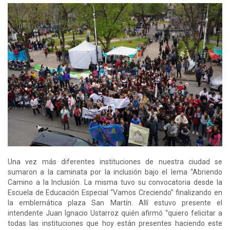
Una vez más diferentes instituciones de nuestra ciudad se
sumaron a la caminata por la inclusión bajo el lema “Abriendo
Camino a la Inclusión. La misma tuvo su convocatoria desde la
Escuela de Educación Especial “Vamos Creciendo” finalizando en
la emblemática plaza San Martín. Allí estuvo presente el
intendente Juan Ignacio Ustarroz quién afirmó “quiero felicitar a
todas las instituciones que hoy están presentes haciendo este