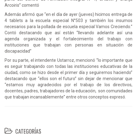
Arcoiris” comentó
Además afirmó que “en el día de ayer (jueves) hicimos entrega de
4 tablets a la escuela especial N°503 y también los insumos
necesarios para la pollada de escuela especial Vamos Creciendo.”
Contó destacando que así están “llevando adelante así una
agenda organizada y el fortalecimiento del trabajo con
instituciones que trabajan con personas en situación de
discapacidad”
Por su parte, el intendente Ustarroz, mencionó “lo importante que
es seguir trabajando con todas las instituciones educativas de la
ciudad, como se hizo desde el primer día y seguiremos haciendo”
destacando que “ellos son el futuro” sin dejar de mencionar que
“estamos muy agradecidos por el trabajo de los directivos,
docentes, padres, trabajadores de la educación, son comunidades
que trabajan incansablemente” entre otros conceptos expresó.
CATEGORÍAS