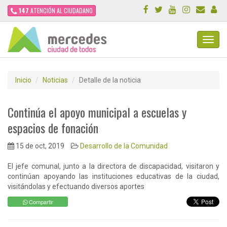
147
ATENCIÓN AL CIUDADANO
Toggl
Navig
Inicio
Noticias
Detalle de la noticia
Continúa el apoyo municipal a escuelas y
espacios de fonación
15 de oct, 2019
Desarrollo de la Comunidad
El jefe comunal, junto a la directora de discapacidad, visitaron y
continúan apoyando las instituciones educativas de la ciudad,
visitándolas y efectuando diversos aportes
Compartir