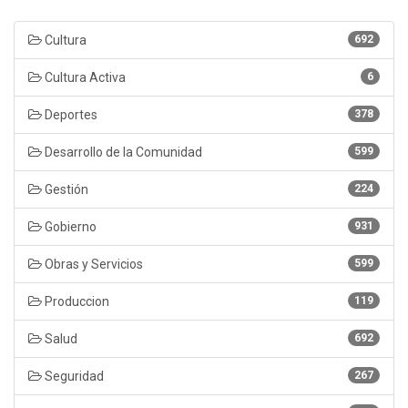
Cultura
692
Cultura Activa
6
Deportes
378
Desarrollo de la Comunidad
599
Gestión
224
Gobierno
931
Obras y Servicios
599
Produccion
119
Salud
692
Seguridad
267