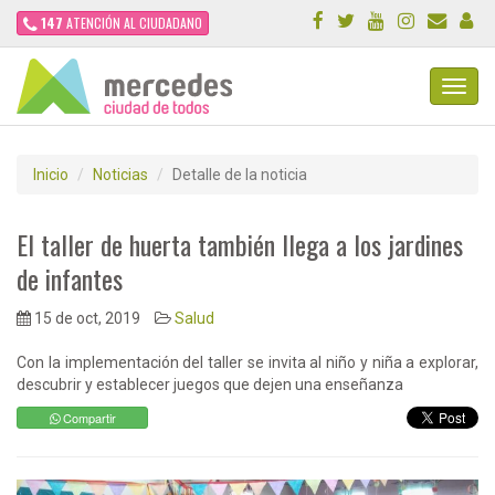
147
ATENCIÓN AL CIUDADANO
Toggl
Navig
Inicio
Noticias
Detalle de la noticia
El taller de huerta también llega a los jardines
de infantes
15 de oct, 2019
Salud
Con la implementación del taller se invita al niño y niña a explorar,
descubrir y establecer juegos que dejen una enseñanza
Compartir