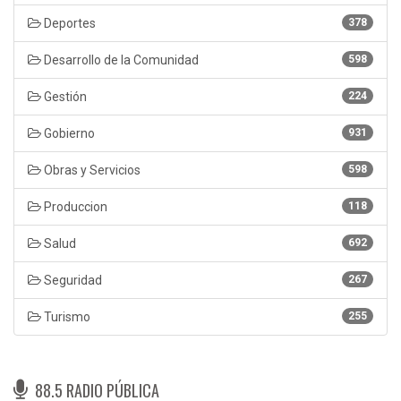
Deportes
378
Desarrollo de la Comunidad
598
Gestión
224
Gobierno
931
Obras y Servicios
598
Produccion
118
Salud
692
Seguridad
267
Turismo
255
88.5 RADIO PÚBLICA