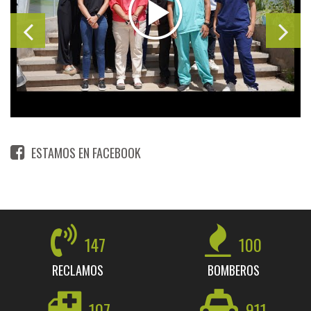
ESTAMOS EN FACEBOOK
147
100
RECLAMOS
BOMBEROS
107
911