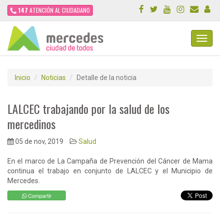
147
ATENCIÓN AL CIUDADANO
Toggl
Navig
Inicio
Noticias
Detalle de la noticia
LALCEC trabajando por la salud de los
mercedinos
05 de nov, 2019
Salud
En el marco de La Campaña de Prevención del Cáncer de Mama
continua el trabajo en conjunto de LALCEC y el Municipio de
Mercedes.
Compartir