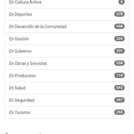
Cultura Activa
6
Deportes
378
Desarrollo de la Comunidad
598
Gestión
224
Gobierno
931
Obras y Servicios
598
Produccion
118
Salud
692
Seguridad
267
Turismo
255