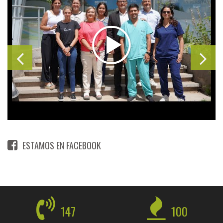
ESTAMOS EN FACEBOOK
147
100