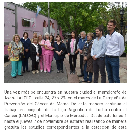
Una vez más se encuentra en nuestra ciudad el mamógrafo de
Avon- LALCEC –calle 24, 27 y 29- en el marco de La Campaña de
Prevención del Cáncer de Mama. De esta manera continua el
trabajo en conjunto de La Liga Argentina de Lucha contra el
Cáncer (LALCEC) y el Municipio de Mercedes. Desde este lunes 4
hasta el jueves 7 de noviembre se estarán realizando de manera
gratuita los estudios correspondientes a la detección de esta