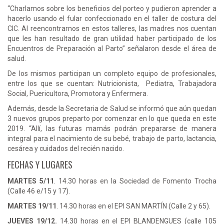
“Charlamos sobre los beneficios del porteo y pudieron aprender a
hacerlo usando el fular confeccionado en el taller de costura del
CIC. Al reencontrarnos en estos talleres, las madres nos cuentan
que les han resultado de gran utilidad haber participado de los
Encuentros de Preparación al Parto” señalaron desde el área de
salud.
De los mismos participan un completo equipo de profesionales,
entre los que se cuentan: Nutricionista, Pediatra, Trabajadora
Social, Puericultora, Promotora y Enfermera.
Además, desde la Secretaria de Salud se informó que aún quedan
3 nuevos grupos preparto por comenzar en lo que queda en este
2019. “Allí, las futuras mamás podrán prepararse de manera
integral para el nacimiento de su bebé, trabajo de parto, lactancia,
cesárea y cuidados del recién nacido.
FECHAS Y LUGARES
MARTES 5/11
. 14.30 horas en la Sociedad de Fomento Trocha
(Calle 46 e/15 y 17).
MARTES 19/11
. 14.30 horas en el EPI SAN MARTÍN (Calle 2 y 65).
JUEVES 19/12.
14.30 horas en el EPI BLANDENGUES (calle 105