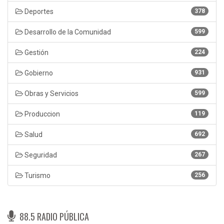
Deportes
378
Desarrollo de la Comunidad
599
Gestión
224
Gobierno
931
Obras y Servicios
599
Produccion
119
Salud
692
Seguridad
267
Turismo
256
88.5 RADIO PÚBLICA