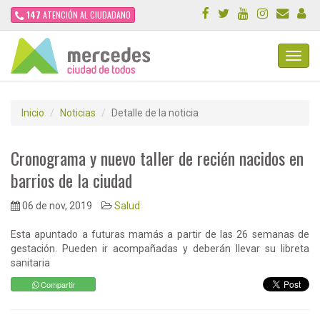
147
ATENCIÓN AL CIUDADANO
Toggl
Navig
Inicio
Noticias
Detalle de la noticia
Cronograma y nuevo taller de recién nacidos en
barrios de la ciudad
06 de nov, 2019
Salud
Esta apuntado a futuras mamás a partir de las 26 semanas de
gestación. Pueden ir acompañadas y deberán llevar su libreta
sanitaria
Compartir