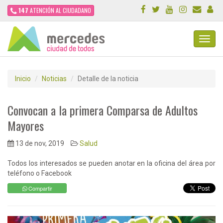
147
ATENCIÓN AL CIUDADANO
Toggl
Navig
Inicio
Noticias
Detalle de la noticia
Convocan a la primera Comparsa de Adultos
Mayores
13 de nov, 2019
Salud
Todos los interesados se pueden anotar en la oficina del área por
teléfono o Facebook
Compartir