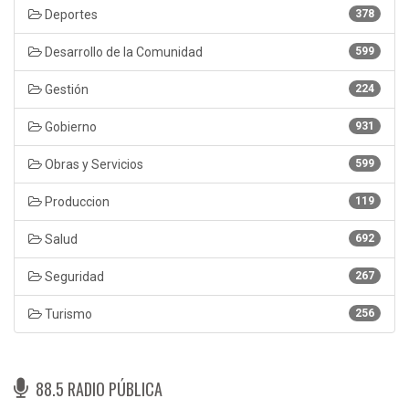
Deportes
378
Desarrollo de la Comunidad
599
Gestión
224
Gobierno
931
Obras y Servicios
599
Produccion
119
Salud
692
Seguridad
267
Turismo
256
88.5 RADIO PÚBLICA