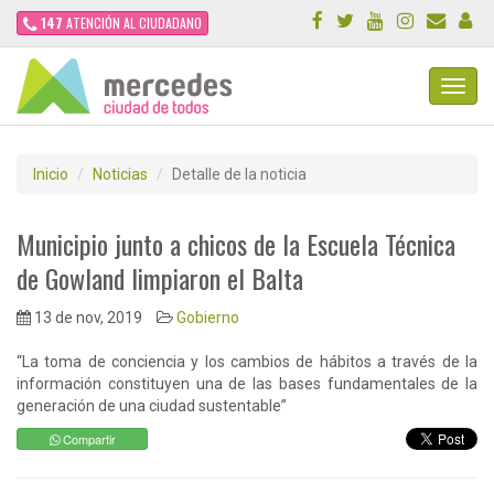
147
ATENCIÓN AL CIUDADANO
Toggl
Navig
Inicio
Noticias
Detalle de la noticia
Municipio junto a chicos de la Escuela Técnica
de Gowland limpiaron el Balta
13 de nov, 2019
Gobierno
“La toma de conciencia y los cambios de hábitos a través de la
información constituyen una de las bases fundamentales de la
generación de una ciudad sustentable”
Compartir