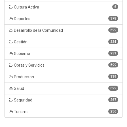
Cultura Activa
6
Deportes
378
Desarrollo de la Comunidad
599
Gestión
224
Gobierno
931
Obras y Servicios
599
Produccion
119
Salud
692
Seguridad
267
Turismo
256