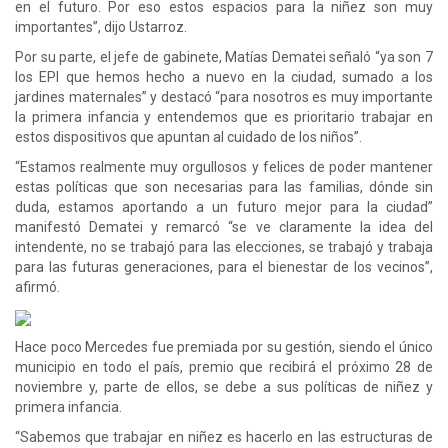
en el futuro. Por eso estos espacios para la niñez son muy
importantes”, dijo Ustarroz.
Por su parte, el jefe de gabinete, Matías Dematei señaló “ya son 7
los EPI que hemos hecho a nuevo en la ciudad, sumado a los
jardines maternales” y destacó “para nosotros es muy importante
la primera infancia y entendemos que es prioritario trabajar en
estos dispositivos que apuntan al cuidado de los niños”.
“Estamos realmente muy orgullosos y felices de poder mantener
estas políticas que son necesarias para las familias, dónde sin
duda, estamos aportando a un futuro mejor para la ciudad”
manifestó Dematei y remarcó “se ve claramente la idea del
intendente, no se trabajó para las elecciones, se trabajó y trabaja
para las futuras generaciones, para el bienestar de los vecinos”,
afirmó.
Hace poco Mercedes fue premiada por su gestión, siendo el único
municipio en todo el país, premio que recibirá el próximo 28 de
noviembre y, parte de ellos, se debe a sus políticas de niñez y
primera infancia.
“Sabemos que trabajar en niñez es hacerlo en las estructuras de