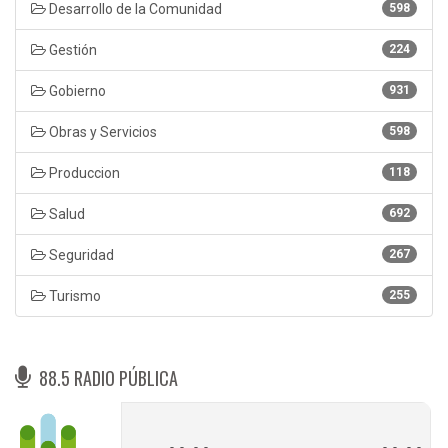
Desarrollo de la Comunidad
598
Gestión
224
Gobierno
931
Obras y Servicios
598
Produccion
118
Salud
692
Seguridad
267
Turismo
255
88.5 RADIO PÚBLICA