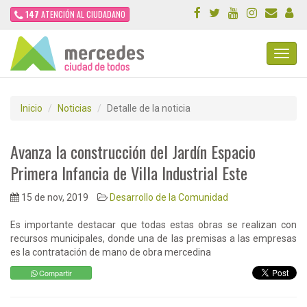
147
ATENCIÓN AL CIUDADANO
Toggl
Navig
Inicio
Noticias
Detalle de la noticia
Avanza la construcción del Jardín Espacio
Primera Infancia de Villa Industrial Este
15 de nov, 2019
Desarrollo de la Comunidad
Es importante destacar que todas estas obras se realizan con
recursos municipales, donde una de las premisas a las empresas
es la contratación de mano de obra mercedina
Compartir