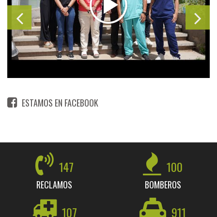
ESTAMOS EN FACEBOOK
147
100
RECLAMOS
BOMBEROS
107
911