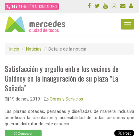
147
ATENCIÓN AL CIUDADANO
Toggl
Navig
Inicio
Noticias
Detalle de la noticia
Satisfacción y orgullo entre los vecinos de
Goldney en la inauguración de su plaza "La
Soñada"
19 de nov, 2019
Obras y Servicios
Las plazas dotadas, pensadas y diseñadas de manera inclusiva
benefician la circulación y accesibilidad de todas personas que
quieran disfrutar de este espacio
Compartir