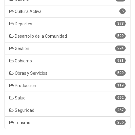
Cultura Activa
6
Deportes
378
Desarrollo de la Comunidad
599
Gestión
224
Gobierno
931
Obras y Servicios
599
Produccion
119
Salud
692
Seguridad
267
Turismo
256