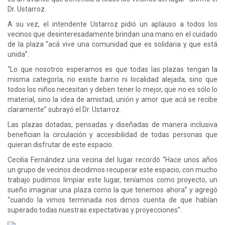
Dr. Ustarroz.
A su vez, el intendente Ustarroz pidió un aplauso a todos los
vecinos que desinteresadamente brindan una mano en el cuidado
de la plaza “acá vive una comunidad que es solidaria y que está
unida”.
“Lo que nosotros esperamos es que todas las plazas tengan la
misma categoría, no existe barrio ni localidad alejada, sino que
todos los niños necesitan y deben tener lo mejor, que no es sólo lo
material, sino la idea de amistad, unión y amor que acá se recibe
claramente” subrayó el Dr. Ustarroz.
Las plazas dotadas, pensadas y diseñadas de manera inclusiva
benefician la circulación y accesibilidad de todas personas que
quieran disfrutar de este espacio.
Cecilia Fernández una vecina del lugar recordó “Hace unos años
un grupo de vecinos decidimos recuperar este espacio, con mucho
trabajo pudimos limpiar este lugar, teníamos como proyecto, un
sueño imaginar una plaza como la que tenemos ahora” y agregó
“cuando la vimos terminada nos dimos cuenta de que habían
superado todas nuestras expectativas y proyecciones”.