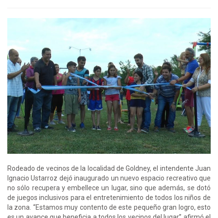
Rodeado de vecinos de la localidad de Goldney, el intendente Juan
Ignacio Ustarroz dejó inaugurado un nuevo espacio recreativo que
no sólo recupera y embellece un lugar, sino que además, se dotó
de juegos inclusivos para el entretenimiento de todos los niños de
la zona. “Estamos muy contento de este pequeño gran logro, esto
es un avance que beneficia a todos los vecinos del lugar” afirmó el