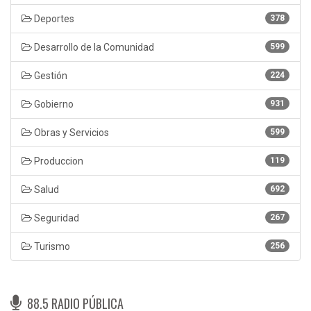
Deportes
378
Desarrollo de la Comunidad
599
Gestión
224
Gobierno
931
Obras y Servicios
599
Produccion
119
Salud
692
Seguridad
267
Turismo
256
88.5 RADIO PÚBLICA