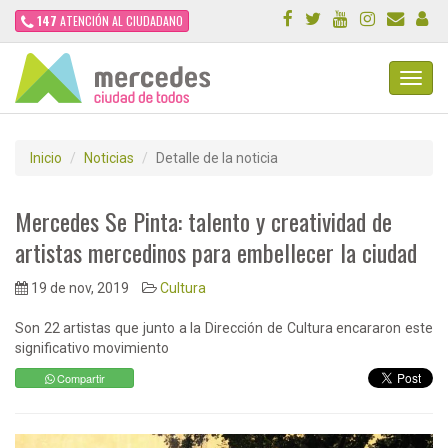
147
ATENCIÓN AL CIUDADANO
Toggl
Navig
Inicio
Noticias
Detalle de la noticia
Mercedes Se Pinta: talento y creatividad de
artistas mercedinos para embellecer la ciudad
19 de nov, 2019
Cultura
Son 22 artistas que junto a la Dirección de Cultura encararon este
significativo movimiento
Compartir