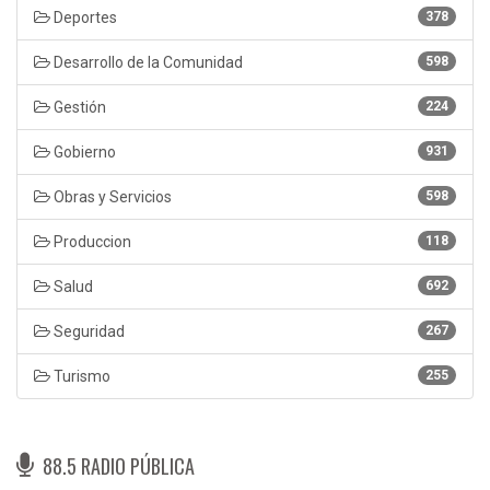
Deportes
378
Desarrollo de la Comunidad
598
Gestión
224
Gobierno
931
Obras y Servicios
598
Produccion
118
Salud
692
Seguridad
267
Turismo
255
88.5 RADIO PÚBLICA