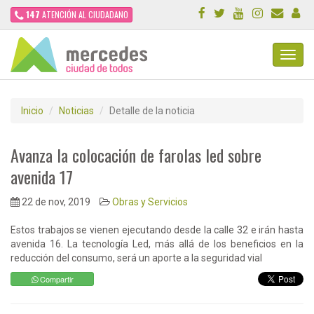
147
ATENCIÓN AL CIUDADANO
Toggl
Navig
Inicio
Noticias
Detalle de la noticia
Avanza la colocación de farolas led sobre
avenida 17
22 de nov, 2019
Obras y Servicios
Estos trabajos se vienen ejecutando desde la calle 32 e irán hasta
avenida 16. La tecnología Led, más allá de los beneficios en la
reducción del consumo, será un aporte a la seguridad vial
Compartir