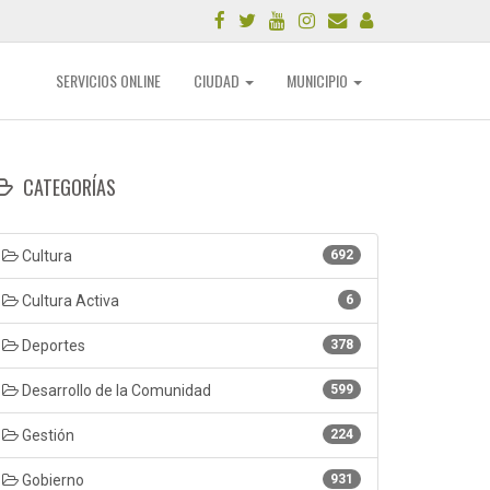
SERVICIOS ONLINE
CIUDAD
MUNICIPIO
CATEGORÍAS
Cultura
692
Cultura Activa
6
Deportes
378
Desarrollo de la Comunidad
599
Gestión
224
Gobierno
931