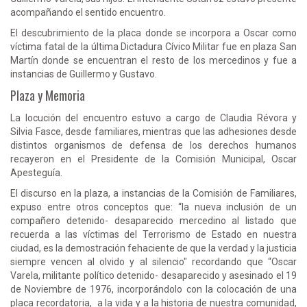
acompañando el sentido encuentro.
El descubrimiento de la placa donde se incorpora a Oscar como
víctima fatal de la última Dictadura Cívico Militar fue en plaza San
Martín donde se encuentran el resto de los mercedinos y fue a
instancias de Guillermo y Gustavo.
Plaza y Memoria
La locución del encuentro estuvo a cargo de Claudia Révora y
Silvia Fasce, desde familiares, mientras que las adhesiones desde
distintos organismos de defensa de los derechos humanos
recayeron en el Presidente de la Comisión Municipal, Oscar
Apesteguía.
El discurso en la plaza, a instancias de la Comisión de Familiares,
expuso entre otros conceptos que: “la nueva inclusión de un
compañero detenido- desaparecido mercedino al listado que
recuerda a las víctimas del Terrorismo de Estado en nuestra
ciudad, es la demostración fehaciente de que la verdad y la justicia
siempre vencen al olvido y al silencio" recordando que “Oscar
Varela, militante político detenido- desaparecido y asesinado el 19
de Noviembre de 1976, incorporándolo con la colocación de una
placa recordatoria, a la vida y a la historia de nuestra comunidad,