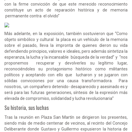
con la firme convicción de que este merecido reconocimiento
constituye un acto de reparación histórica y de memoria
permanente contra el olvido”
Más adelante, en la exposición, también sostuvieron que “Como
objeto simbólico y cultural la placa es un vehículo de la memoria
sobre el pasado, lleva la impronta de quienes dieron su vida
defendiendo principios, valores e ideales, pero además sintetiza la
esperanza, la lucha y la incansable búsqueda de la verdad” y “nos
proponemos recuperar y devolverles su legítimo lugar,
reconociéndoles su protagonismo histórico como militantes
políticos y aceptando con ello que lucharon y se jugaron con
sólidas convicciones por una causa transformadora. Para
nosotros, un compañero detenido- desaparecido y asesinado es y
será para las futuras generaciones, síntesis de la expresión más
elevada de compromiso, solidaridad y lucha revolucionaria”
Su historia, sus luchas
Tras la reunión en Plaza San Martín se dirigieron los presentes,
siendo más de medio centenar de vecinos, al recinto del Concejo
Deliberante donde Gustavo y Guillermo expusieron la historia de