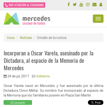
147
ATENCIÓN AL CIUDADANO
Toggl
Navig
Inicio
Noticias
Detalle de la noticia
Incorporan a Oscar Varela, asesinado por la
Dictadura, al espacio de la Memoria de
Mercedes
24 de jul, 2017
Gobierno
Oscar Varela nació en Mercedes y fue asesinado por la última
Dictadura Cívico Militar. Su nombre fue incorporado al espacio de
la Memoria que los familiares poseen en Plaza San Martín.
Compartir