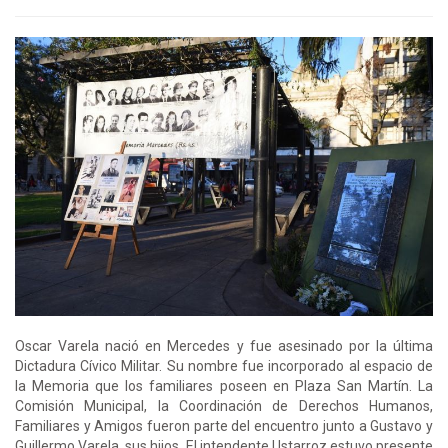
Oscar Varela nació en Mercedes y fue asesinado por la última
Dictadura Cívico Militar. Su nombre fue incorporado al espacio de
la Memoria que los familiares poseen en Plaza San Martín. La
Comisión Municipal, la Coordinación de Derechos Humanos,
Familiares y Amigos fueron parte del encuentro junto a Gustavo y
Guillermo Varela, sus hijos. El intendente Ustarroz estuvo presente