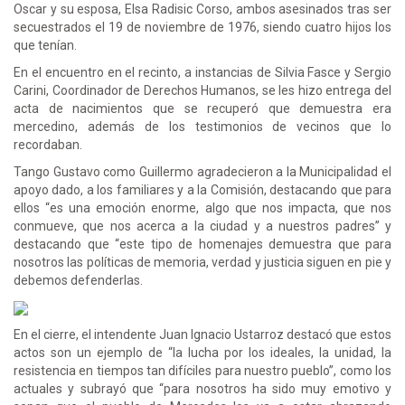
Oscar y su esposa, Elsa Radisic Corso, ambos asesinados tras ser
secuestrados el 19 de noviembre de 1976, siendo cuatro hijos los
que tenían.
En el encuentro en el recinto, a instancias de Silvia Fasce y Sergio
Carini, Coordinador de Derechos Humanos, se les hizo entrega del
acta de nacimientos que se recuperó que demuestra era
mercedino, además de los testimonios de vecinos que lo
recordaban.
Tango Gustavo como Guillermo agradecieron a la Municipalidad el
apoyo dado, a los familiares y a la Comisión, destacando que para
ellos “es una emoción enorme, algo que nos impacta, que nos
conmueve, que nos acerca a la ciudad y a nuestros padres” y
destacando que “este tipo de homenajes demuestra que para
nosotros las políticas de memoria, verdad y justicia siguen en pie y
debemos defenderlas.
En el cierre, el intendente Juan Ignacio Ustarroz destacó que estos
actos son un ejemplo de “la lucha por los ideales, la unidad, la
resistencia en tiempos tan difíciles para nuestro pueblo”, como los
actuales y subrayó que “para nosotros ha sido muy emotivo y