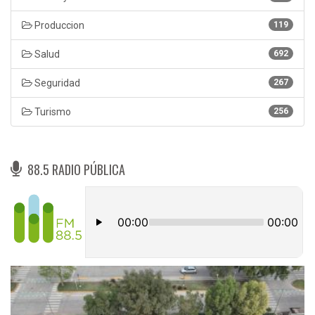
Produccion
119
Salud
692
Seguridad
267
Turismo
256
88.5 RADIO PÚBLICA