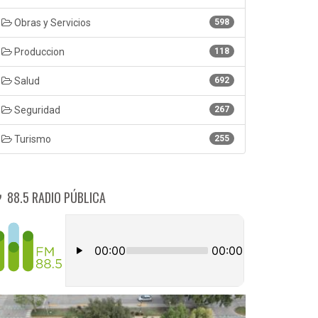
Obras y Servicios
598
Produccion
118
Salud
692
Seguridad
267
Turismo
255
88.5 RADIO PÚBLICA