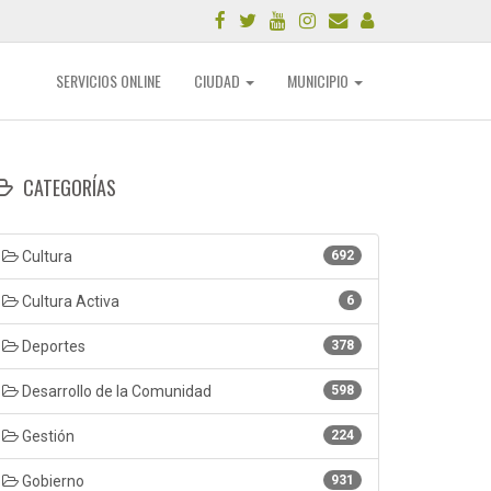
SERVICIOS ONLINE
CIUDAD
MUNICIPIO
CATEGORÍAS
Cultura
692
Cultura Activa
6
Deportes
378
Desarrollo de la Comunidad
598
Gestión
224
Gobierno
931