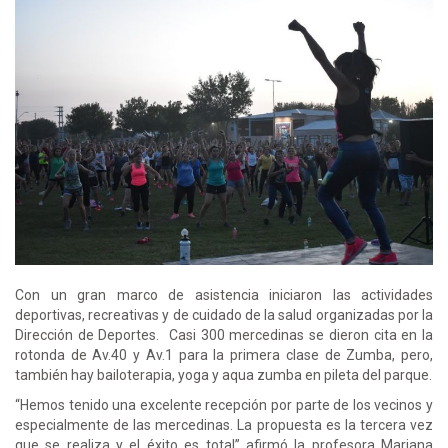
Con un gran marco de asistencia iniciaron las actividades
deportivas, recreativas y de cuidado de la salud organizadas por la
Dirección de Deportes. Casi 300 mercedinas se dieron cita en la
rotonda de Av.40 y Av.1 para la primera clase de Zumba, pero,
también hay bailoterapia, yoga y aqua zumba en pileta del parque.
“Hemos tenido una excelente recepción por parte de los vecinos y
especialmente de las mercedinas. La propuesta es la tercera vez
que se realiza y el éxito es total” afirmó la profesora Mariana