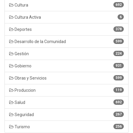
Cultura
692
Cultura Activa
6
Deportes
378
Desarrollo de la Comunidad
599
Gestión
224
Gobierno
931
Obras y Servicios
599
Produccion
119
Salud
692
Seguridad
267
Turismo
256