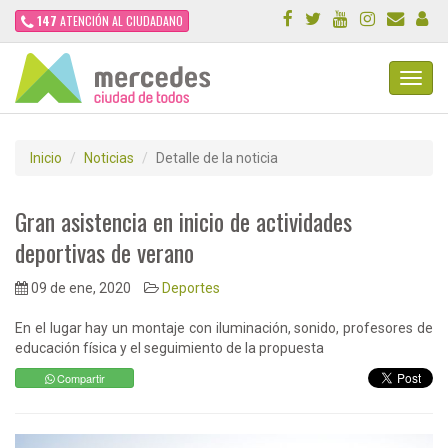
147
ATENCIÓN AL CIUDADANO
Toggl
Navig
Inicio
Noticias
Detalle de la noticia
Gran asistencia en inicio de actividades
deportivas de verano
09 de ene, 2020
Deportes
En el lugar hay un montaje con iluminación, sonido, profesores de
educación física y el seguimiento de la propuesta
Compartir