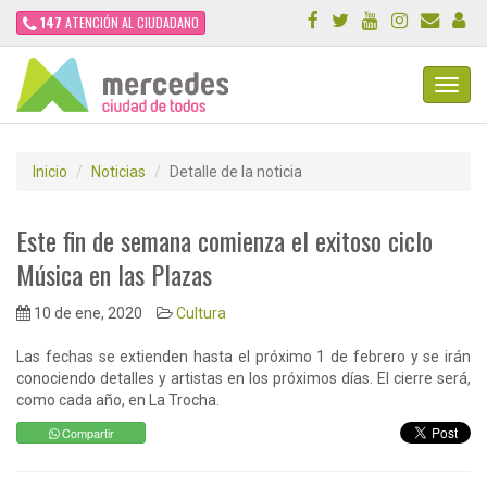
147
ATENCIÓN AL CIUDADANO
Toggl
Navig
Inicio
Noticias
Detalle de la noticia
Este fin de semana comienza el exitoso ciclo
Música en las Plazas
10 de ene, 2020
Cultura
Las fechas se extienden hasta el próximo 1 de febrero y se irán
conociendo detalles y artistas en los próximos días. El cierre será,
como cada año, en La Trocha.
Compartir