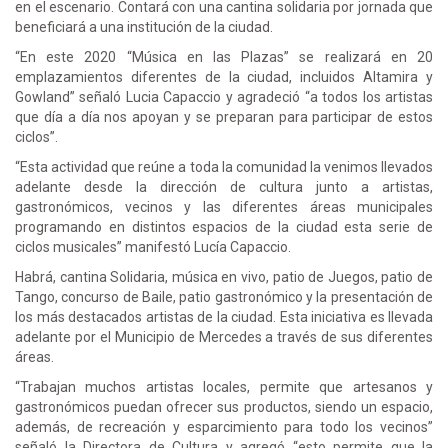
en el escenario. Contará con una cantina solidaria por jornada que
beneficiará a una institución de la ciudad.
“En este 2020 “Música en las Plazas” se realizará en 20
emplazamientos diferentes de la ciudad, incluidos Altamira y
Gowland” señaló Lucia Capaccio y agradeció “a todos los artistas
que día a día nos apoyan y se preparan para participar de estos
ciclos”.
“Esta actividad que reúne a toda la comunidad la venimos llevados
adelante desde la dirección de cultura junto a artistas,
gastronómicos, vecinos y las diferentes áreas municipales
programando en distintos espacios de la ciudad esta serie de
ciclos musicales” manifestó Lucía Capaccio.
Habrá, cantina Solidaria, música en vivo, patio de Juegos, patio de
Tango, concurso de Baile, patio gastronómico y la presentación de
los más destacados artistas de la ciudad. Esta iniciativa es llevada
adelante por el Municipio de Mercedes a través de sus diferentes
áreas.
“Trabajan muchos artistas locales, permite que artesanos y
gastronómicos puedan ofrecer sus productos, siendo un espacio,
además, de recreación y esparcimiento para todo los vecinos”
señaló la Directora de Cultura y agregó “esto permite que la