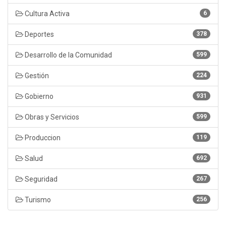
Cultura Activa
6
Deportes
378
Desarrollo de la Comunidad
599
Gestión
224
Gobierno
931
Obras y Servicios
599
Produccion
119
Salud
692
Seguridad
267
Turismo
256