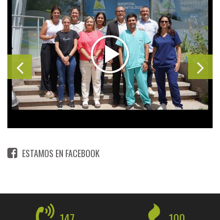
ESTAMOS EN FACEBOOK
147
100