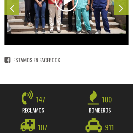
ESTAMOS EN FACEBOOK
147
100
RECLAMOS
BOMBEROS
107
911