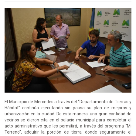
El Municipio de Mercedes a través del “Departamento de Tierras y
Hábitat” continúa ejecutando sin pausa su plan de mejoras y
urbanización en la ciudad. De esta manera, una gran cantidad de
vecinos se dieron cita en el palacio municipal para completar el
acto administrativo que les permitirá, a través del programa “Mi
Terreno”, adquirir la porción de tierra, donde seguramente el