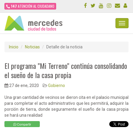
147
ATENCIÓN AL CIUDADANO
Toggl
Navig
Inicio
Noticias
Detalle de la noticia
El programa "Mi Terreno" continúa consolidando
el sueño de la casa propia
27 de ene, 2020
Gobierno
Una gran cantidad de vecinos se dieron cita en el palacio municipal
para completar el acto administrativo que les permitirá, adquirir la
porción de tierra, donde seguramente el sueño de la casa propia
se hará una realidad
Compartir