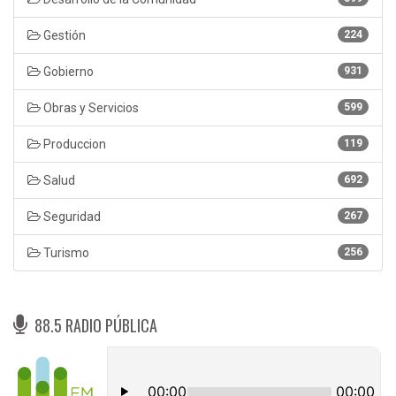
Gestión
224
Gobierno
931
Obras y Servicios
599
Produccion
119
Salud
692
Seguridad
267
Turismo
256
88.5 RADIO PÚBLICA