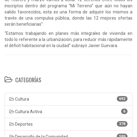
inscriptos dentro del programa “Mi Terreno” que aún no hayan
salido favorecidos, esta es una forma de adquirir los mismos a
través de una compulsa pública, donde las 12 mejores ofertas
serán beneficiarias”.
“Estamos trabajando en planes más integrales de vivienda en
todo lo referente a la urbanización, para reducir más rápidamente
el déficit habitacional en la ciudad” subrayó Javier Guevara.
CATEGORÍAS
Cultura
692
Cultura Activa
6
Deportes
378
Desarrollo de la Comunidad
599