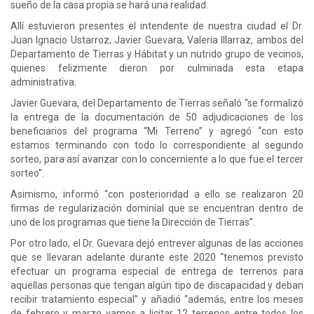
sueño de la casa propia se hará una realidad.
Allí estuvieron presentes el intendente de nuestra ciudad el Dr.
Juan Ignacio Ustarroz, Javier Guevara, Valeria Illarraz, ambos del
Departamento de Tierras y Hábitat y un nutrido grupo de vecinos,
quienes felizmente dieron por culminada esta etapa
administrativa.
Javier Guevara, del Departamento de Tierras señaló “se formalizó
la entrega de la documentación de 50 adjudicaciones de los
beneficiarios del programa “Mi Terreno” y agregó “con esto
estamos terminando con todo lo correspondiente al segundo
sorteo, para así avanzar con lo concerniente a lo que fue el tercer
sorteo”.
Asimismo, informó “con posterioridad a ello se realizaron 20
firmas de regularización dominial que se encuentran dentro de
uno de los programas que tiene la Dirección de Tierras”.
Por otro lado, el Dr. Guevara dejó entrever algunas de las acciones
que se llevaran adelante durante este 2020 “tenemos previsto
efectuar un programa especial de entrega de terrenos para
aquellas personas que tengan algún tipo de discapacidad y deban
recibir tratamiento especial” y añadió “además, entre los meses
de febrero y marzo vamos a licitar 12 terrenos entre todos los