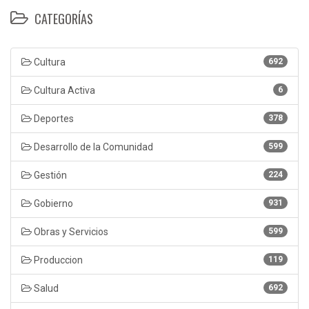
CATEGORÍAS
Cultura
692
Cultura Activa
6
Deportes
378
Desarrollo de la Comunidad
599
Gestión
224
Gobierno
931
Obras y Servicios
599
Produccion
119
Salud
692