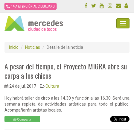
147
ATENCIÓN AL CIUDADANO
Toggl
Navig
Inicio
Noticias
Detalle de la noticia
A pesar del tiempo, el Proyecto MIGRA abre su
carpa a los chicos
24 de jul, 2017
Cultura
Hoy habrá taller de circo a las 14.30 y función a las 16.30. Será una
semana repleta de actividades artísticas para todo el público.
Acompañarán artistas locales.
Compartir