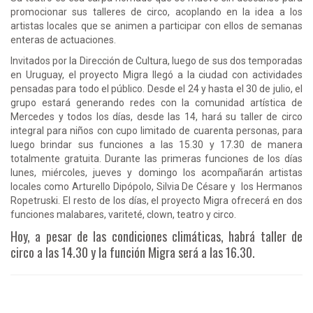
promocionar sus talleres de circo, acoplando en la idea a los
artistas locales que se animen a participar con ellos de semanas
enteras de actuaciones.
Invitados por la Dirección de Cultura, luego de sus dos temporadas
en Uruguay, el proyecto Migra llegó a la ciudad con actividades
pensadas para todo el público. Desde el 24 y hasta el 30 de julio, el
grupo estará generando redes con la comunidad artística de
Mercedes y todos los días, desde las 14, hará su taller de circo
integral para niños con cupo limitado de cuarenta personas, para
luego brindar sus funciones a las 15.30 y 17.30 de manera
totalmente gratuita. Durante las primeras funciones de los días
lunes, miércoles, jueves y domingo los acompañarán artistas
locales como Arturello Dipópolo, Silvia De Césare y los Hermanos
Ropetruski. El resto de los días, el proyecto Migra ofrecerá en dos
funciones malabares, variteté, clown, teatro y circo.
Hoy, a pesar de las condiciones climáticas, habrá taller de
circo a las 14.30 y la función Migra será a las 16.30.