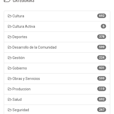
Cultura
692
Cultura Activa
6
Deportes
378
Desarrollo de la Comunidad
599
Gestión
224
Gobierno
931
Obras y Servicios
599
Produccion
119
Salud
692
Seguridad
267