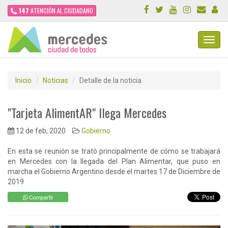
147
ATENCIÓN AL CIUDADANO
Toggl
Navig
Inicio
Noticias
Detalle de la noticia
"Tarjeta AlimentAR" llega Mercedes
12 de feb, 2020
Gobierno
En esta se reunión se trató principalmente de cómo se trabajará
en Mercedes con la llegada del Plan Alimentar, que puso en
marcha el Gobierno Argentino desde el martes 17 de Diciembre de
2019
Compartir