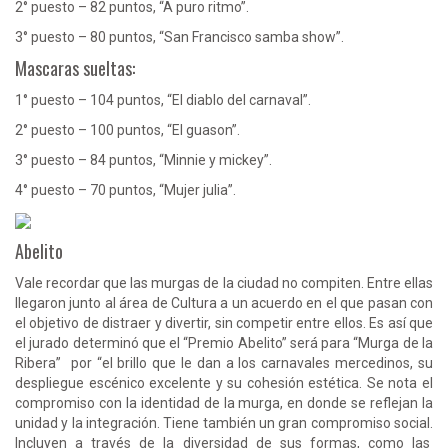
2° puesto – 82 puntos, “A puro ritmo”.
3° puesto – 80 puntos, “San Francisco samba show”.
Mascaras sueltas:
1° puesto – 104 puntos, “El diablo del carnaval”.
2° puesto – 100 puntos, “El guason”.
3° puesto – 84 puntos, “Minnie y mickey”.
4° puesto – 70 puntos, “Mujer julia”.
Abelito
Vale recordar que las murgas de la ciudad no compiten. Entre ellas
llegaron junto al área de Cultura a un acuerdo en el que pasan con
el objetivo de distraer y divertir, sin competir entre ellos. Es así que
el jurado determinó que el “Premio Abelito” será para “Murga de la
Ribera” por “el brillo que le dan a los carnavales mercedinos, su
despliegue escénico excelente y su cohesión estética. Se nota el
compromiso con la identidad de la murga, en donde se reflejan la
unidad y la integración. Tiene también un gran compromiso social.
Incluyen a través de la diversidad de sus formas, como las