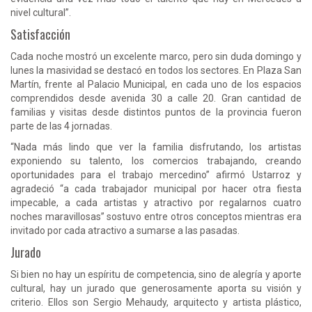
nivel cultural”.
Satisfacción
Cada noche mostró un excelente marco, pero sin duda domingo y
lunes la masividad se destacó en todos los sectores. En Plaza San
Martín, frente al Palacio Municipal, en cada uno de los espacios
comprendidos desde avenida 30 a calle 20. Gran cantidad de
familias y visitas desde distintos puntos de la provincia fueron
parte de las 4 jornadas.
“Nada más lindo que ver la familia disfrutando, los artistas
exponiendo su talento, los comercios trabajando, creando
oportunidades para el trabajo mercedino” afirmó Ustarroz y
agradeció “a cada trabajador municipal por hacer otra fiesta
impecable, a cada artistas y atractivo por regalarnos cuatro
noches maravillosas” sostuvo entre otros conceptos mientras era
invitado por cada atractivo a sumarse a las pasadas.
Jurado
Si bien no hay un espíritu de competencia, sino de alegría y aporte
cultural, hay un jurado que generosamente aporta su visión y
criterio. Ellos son Sergio Mehaudy, arquitecto y artista plástico,