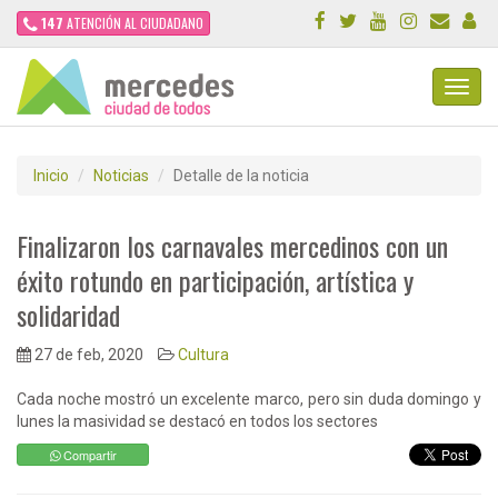
147
ATENCIÓN AL CIUDADANO
Toggl
Navig
Inicio
Noticias
Detalle de la noticia
Finalizaron los carnavales mercedinos con un
éxito rotundo en participación, artística y
solidaridad
27 de feb, 2020
Cultura
Cada noche mostró un excelente marco, pero sin duda domingo y
lunes la masividad se destacó en todos los sectores
Compartir