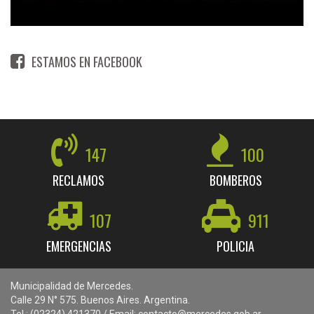
ESTAMOS EN FACEBOOK
147
100
RECLAMOS
BOMBEROS
107
911
EMERGENCIAS
POLICIA
Municipalidad de Mercedes.
Calle 29 N° 575. Buenos Aires. Argentina.
Tel.: (02324) 421370 / Email: contacto@mercedes.gob.ar