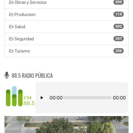
Obras y Servicios
599
Produccion
119
Salud
692
Seguridad
267
Turismo
256
88.5 RADIO PÚBLICA