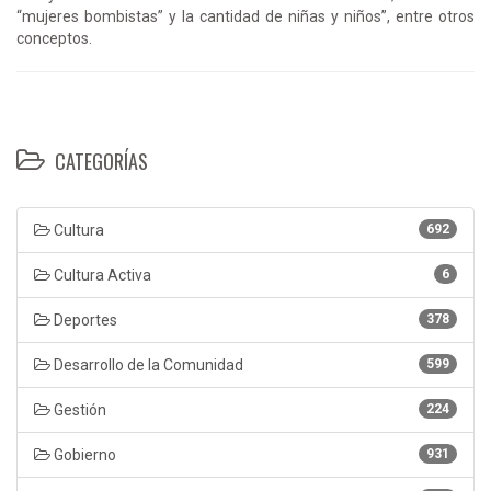
“mujeres bombistas” y la cantidad de niñas y niños”, entre otros
conceptos.
CATEGORÍAS
Cultura
692
Cultura Activa
6
Deportes
378
Desarrollo de la Comunidad
599
Gestión
224
Gobierno
931