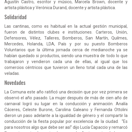
Agustín Castro, escritor y músico, Marcela Brown, docente y
artista plástica y Verónica Durand, docente y artista plástica.
Solidaridad
Las cantinas, como es habitual en la actual gestión municipal,
fueron de distintos clubes e instituciones. Carteros, Unión,
Defensores, Vélez, Talleres, Bomberos, San Martín, Quilmes,
Mercedes, Holanda, LDA, País y por su puesto Bomberos
Voluntarios que la última jornada cerca de medianoche ya se
habían quedado si productos, siendo una muestra de todo lo que
trabajaron y vendieron cada una de ellas, al igual que los
comercios céntricos que tuvieron un lleno total cada una de las
veladas.
Novedades
La Comuna este año ratificó una decisión que por vez primera se
observó el año pasado. La mujer después de más de cien año de
carnaval logró su lugar en la conducción y animación. Analía
Cáceres, Celeste Burone, Carolina Galeano y Fernanda Ottolini
dieron un paso adelante a la igualdad de género y el compartir la
conducción de la fiesta popular por excelencia de la ciudad. “Es
para nosotros algo que debe ser así” dijo Lucía Capaccio y remarcó